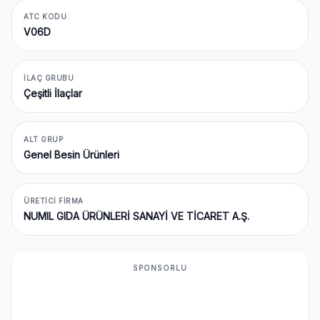
ATC KODU
V06D
İLAÇ GRUBU
Çeşitli İlaçlar
ALT GRUP
Genel Besin Ürünleri
ÜRETICI FIRMA
NUMIL GIDA ÜRÜNLERİ SANAYİ VE TİCARET A.Ş.
SPONSORLU