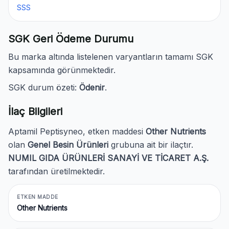
SSS
SGK Geri Ödeme Durumu
Bu marka altında listelenen varyantların tamamı SGK
kapsamında görünmektedir.
SGK durum özeti:
Ödenir
.
İlaç Bilgileri
Aptamil Peptisyneo, etken maddesi
Other Nutrients
olan
Genel Besin Ürünleri
grubuna ait bir ilaçtır.
NUMIL GIDA ÜRÜNLERİ SANAYİ VE TİCARET A.Ş.
tarafından üretilmektedir.
ETKEN MADDE
Other Nutrients