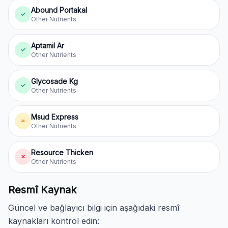
Abound Portakal
✓
Other Nutrients
Aptamil Ar
✓
Other Nutrients
Glycosade Kg
✓
Other Nutrients
Msud Express
≈
Other Nutrients
Resource Thicken
✗
Other Nutrients
Resmî Kaynak
Güncel ve bağlayıcı bilgi için aşağıdaki resmî
kaynakları kontrol edin: