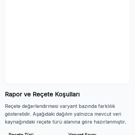
Rapor ve Reçete Koşulları
Reçete değerlendirmesi varyant bazında farklılık
gösterebilir. Aşağıdaki dağılım yalnızca mevcut veri
kaynağındaki reçete türü alanına göre hazırlanmıştır.
Reçete Türü
Varyant Sayısı