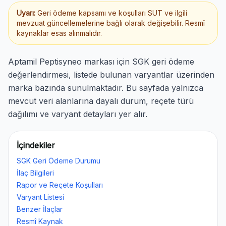
Uyarı:
Geri ödeme kapsamı ve koşulları SUT ve ilgili
mevzuat güncellemelerine bağlı olarak değişebilir. Resmî
kaynaklar esas alınmalıdır.
Aptamil Peptisyneo markası için SGK geri ödeme
değerlendirmesi, listede bulunan varyantlar üzerinden
marka bazında sunulmaktadır. Bu sayfada yalnızca
mevcut veri alanlarına dayalı durum, reçete türü
dağılımı ve varyant detayları yer alır.
İçindekiler
SGK Geri Ödeme Durumu
İlaç Bilgileri
Rapor ve Reçete Koşulları
Varyant Listesi
Benzer İlaçlar
Resmî Kaynak