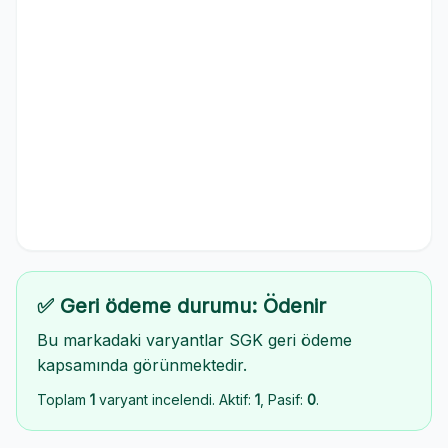
✅ Geri ödeme durumu: Ödenir
Bu markadaki varyantlar SGK geri ödeme
kapsamında görünmektedir.
Toplam
1
varyant incelendi. Aktif:
1
, Pasif:
0
.