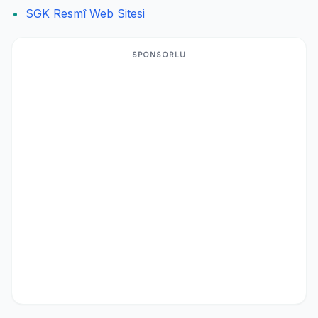
SGK Resmî Web Sitesi
SPONSORLU