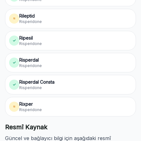
Rileptid
≈
Risperidone
Ripesil
✓
Risperidone
Risperdal
✓
Risperidone
Risperdal Consta
✓
Risperidone
Rixper
≈
Risperidone
Resmî Kaynak
Güncel ve bağlayıcı bilgi için aşağıdaki resmî