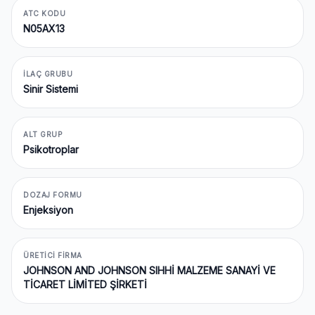
ATC KODU
N05AX13
İLAÇ GRUBU
Sinir Sistemi
ALT GRUP
Psikotroplar
DOZAJ FORMU
Enjeksiyon
ÜRETICI FIRMA
JOHNSON AND JOHNSON SIHHİ MALZEME SANAYİ VE
TİCARET LİMİTED ŞİRKETİ