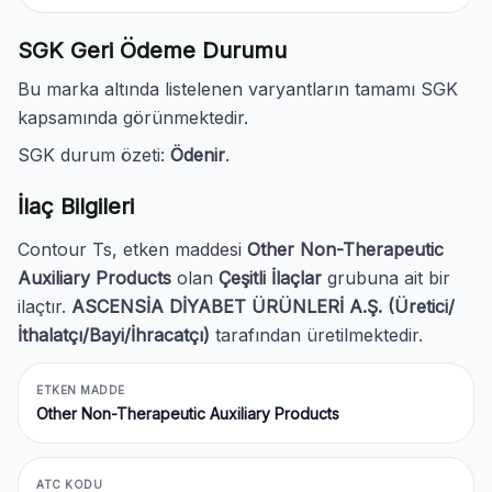
SGK Geri Ödeme Durumu
Bu marka altında listelenen varyantların tamamı SGK
kapsamında görünmektedir.
SGK durum özeti:
Ödenir
.
İlaç Bilgileri
Contour Ts, etken maddesi
Other Non-Therapeutic
Auxiliary Products
olan
Çeşitli İlaçlar
grubuna ait bir
ilaçtır.
ASCENSİA DİYABET ÜRÜNLERİ A.Ş. (Üretici/
İthalatçı/Bayi/İhracatçı)
tarafından üretilmektedir.
ETKEN MADDE
Other Non-Therapeutic Auxiliary Products
ATC KODU