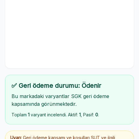
✅ Geri ödeme durumu: Ödenir
Bu markadaki varyantlar SGK geri ödeme
kapsamında görünmektedir.
Toplam
1
varyant incelendi. Aktif:
1
, Pasif:
0
.
Uyarı:
Geri ödeme kapsamı ve koşulları SUT ve ilgili