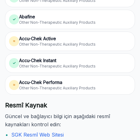
Other Non-Therapeutic Auxiliary Products
Abafine
✓
Other Non-Therapeutic Auxiliary Products
Accu-Chek Active
≈
Other Non-Therapeutic Auxiliary Products
Accu-Chek Instant
✓
Other Non-Therapeutic Auxiliary Products
Accu-Chek Performa
≈
Other Non-Therapeutic Auxiliary Products
Resmî Kaynak
Güncel ve bağlayıcı bilgi için aşağıdaki resmî
kaynakları kontrol edin:
SGK Resmî Web Sitesi