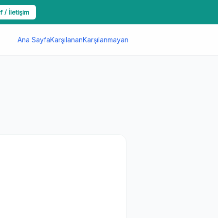
f / İletişim
Ana Sayfa
Karşılanan
Karşılanmayan