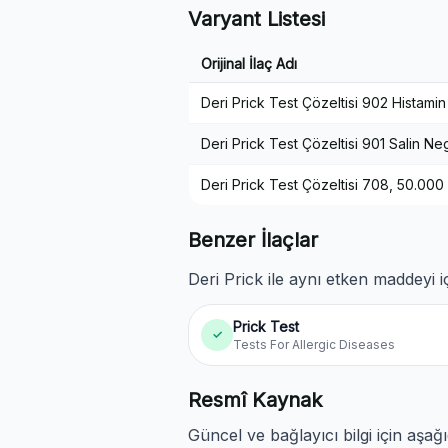
Varyant Listesi
Orijinal İlaç Adı
Deri Prick Test Çözeltisi 902 Histamin 
Deri Prick Test Çözeltisi 901 Salin Neg
Deri Prick Test Çözeltisi 708, 50.000
Benzer İlaçlar
Deri Prick ile aynı etken maddeyi i
Prick Test
✓
Tests For Allergic Diseases
Resmî Kaynak
Güncel ve bağlayıcı bilgi için aşağ