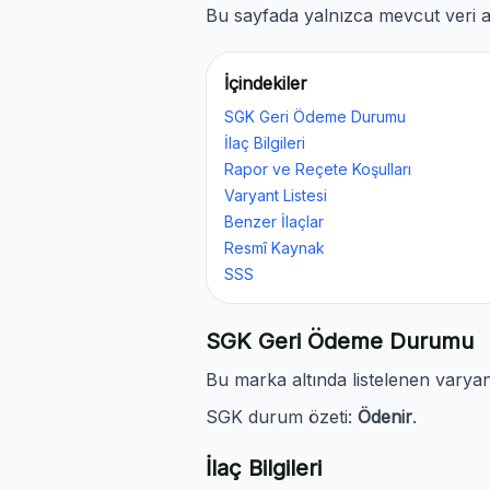
Bu sayfada yalnızca mevcut veri al
İçindekiler
SGK Geri Ödeme Durumu
İlaç Bilgileri
Rapor ve Reçete Koşulları
Varyant Listesi
Benzer İlaçlar
Resmî Kaynak
SSS
SGK Geri Ödeme Durumu
Bu marka altında listelenen vary
SGK durum özeti:
Ödenir
.
İlaç Bilgileri