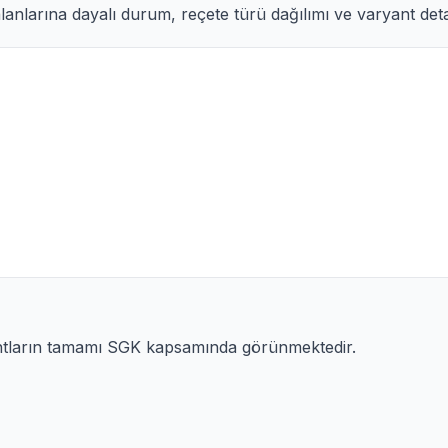
anlarına dayalı durum, reçete türü dağılımı ve varyant detay
antların tamamı SGK kapsamında görünmektedir.