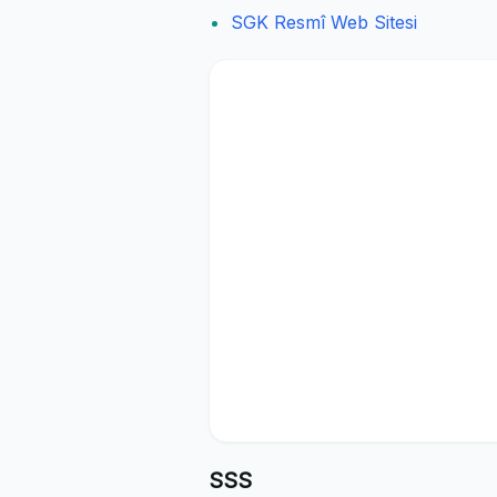
SGK Resmî Web Sitesi
SSS