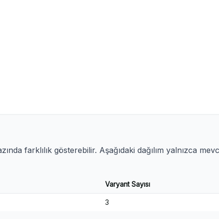
ında farklılık gösterebilir. Aşağıdaki dağılım yalnızca mev
Varyant Sayısı
3