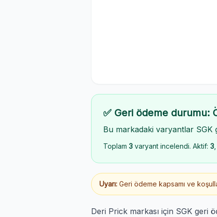
✅ Geri ödeme durumu: 
Bu markadaki varyantlar SGK 
Toplam
3
varyant incelendi. Aktif:
3
,
Uyarı:
Geri ödeme kapsamı ve koşulları
Deri Prick markası için SGK geri 