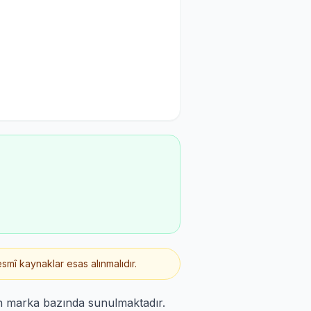
smî kaynaklar esas alınmalıdır.
en marka bazında sunulmaktadır.