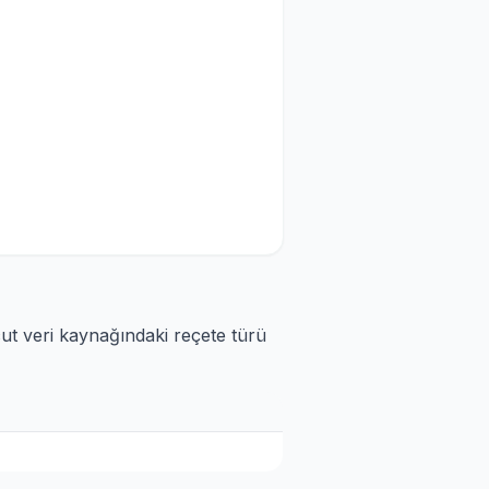
cut veri kaynağındaki reçete türü