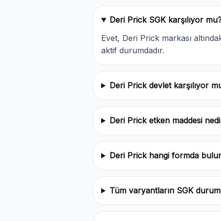
Deri Prick SGK karşılıyor mu
Evet, Deri Prick markası altın
aktif durumdadır.
Deri Prick devlet karşılıyor m
Deri Prick etken maddesi nedi
Deri Prick hangi formda bulu
Tüm varyantların SGK durum