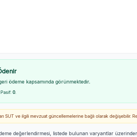
Ödenir
geri ödeme kapsamında görünmektedir.
 Pasif:
0
.
 SUT ve ilgili mevzuat güncellemelerine bağlı olarak değişebilir. Re
ödeme değerlendirmesi, listede bulunan varyantlar üzerind