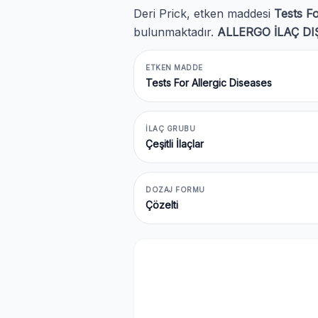
Deri Prick, etken maddesi
Tests Fo
bulunmaktadır.
ALLERGO İLAÇ DIŞ
ETKEN MADDE
Tests For Allergic Diseases
İLAÇ GRUBU
Çeşitli İlaçlar
DOZAJ FORMU
Çözelti