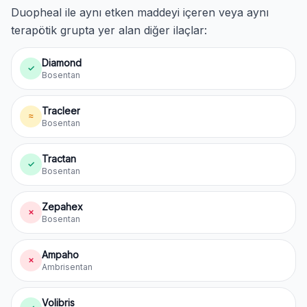
Duopheal ile aynı etken maddeyi içeren veya aynı
terapötik grupta yer alan diğer ilaçlar:
Diamond
✓
Bosentan
Tracleer
≈
Bosentan
Tractan
✓
Bosentan
Zepahex
✗
Bosentan
Ampaho
✗
Ambrisentan
Volibris