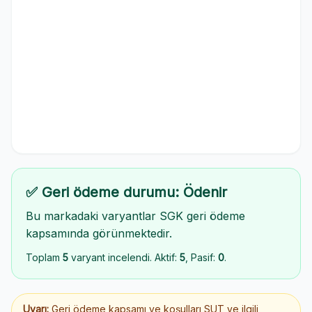
✅ Geri ödeme durumu: Ödenir
Bu markadaki varyantlar SGK geri ödeme
kapsamında görünmektedir.
Toplam
5
varyant incelendi. Aktif:
5
, Pasif:
0
.
Uyarı:
Geri ödeme kapsamı ve koşulları SUT ve ilgili