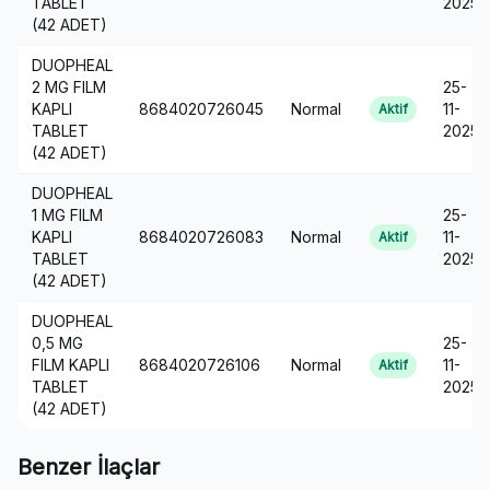
TABLET
2025
(42 ADET)
DUOPHEAL
2 MG FILM
25-
KAPLI
8684020726045
Normal
11-
Aktif
TABLET
2025
(42 ADET)
DUOPHEAL
1 MG FILM
25-
KAPLI
8684020726083
Normal
11-
Aktif
TABLET
2025
(42 ADET)
DUOPHEAL
0,5 MG
25-
FILM KAPLI
8684020726106
Normal
11-
Aktif
TABLET
2025
(42 ADET)
Benzer İlaçlar