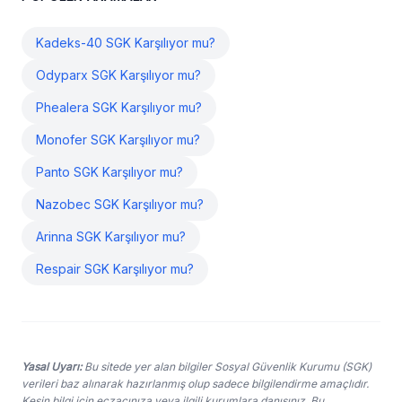
Kadeks-40 SGK Karşılıyor mu?
Odyparx SGK Karşılıyor mu?
Phealera SGK Karşılıyor mu?
Monofer SGK Karşılıyor mu?
Panto SGK Karşılıyor mu?
Nazobec SGK Karşılıyor mu?
Arinna SGK Karşılıyor mu?
Respair SGK Karşılıyor mu?
Yasal Uyarı:
Bu sitede yer alan bilgiler Sosyal Güvenlik Kurumu (SGK)
verileri baz alınarak hazırlanmış olup sadece bilgilendirme amaçlıdır.
Kesin bilgi için eczacınıza veya ilgili kurumlara danışınız. Bu