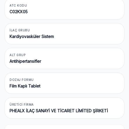
ATC KODU
C02KX05
İLAÇ GRUBU
Kardiyovasküler Sistem
ALT GRUP
Antihipertansifler
DOZAJ FORMU
Film Kaplı Tablet
ÜRETICI FIRMA
PHEALX İLAÇ SANAYİ VE TİCARET LİMİTED ŞİRKETİ