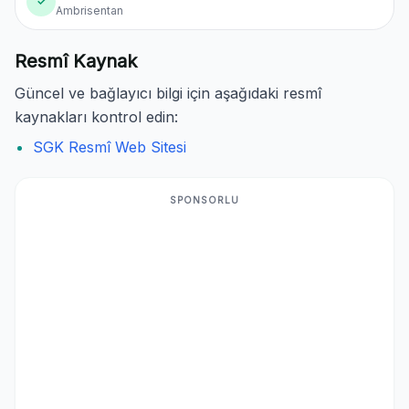
✓
Ambrisentan
Resmî Kaynak
Güncel ve bağlayıcı bilgi için aşağıdaki resmî
kaynakları kontrol edin:
SGK Resmî Web Sitesi
SPONSORLU