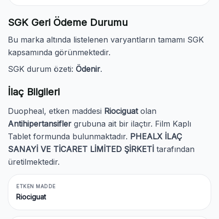
SGK Geri Ödeme Durumu
Bu marka altında listelenen varyantların tamamı SGK
kapsamında görünmektedir.
SGK durum özeti:
Ödenir
.
İlaç Bilgileri
Duopheal, etken maddesi
Riociguat
olan
Antihipertansifler
grubuna ait bir ilaçtır. Film Kaplı
Tablet formunda bulunmaktadır.
PHEALX İLAÇ
SANAYİ VE TİCARET LİMİTED ŞİRKETİ
tarafından
üretilmektedir.
ETKEN MADDE
Riociguat