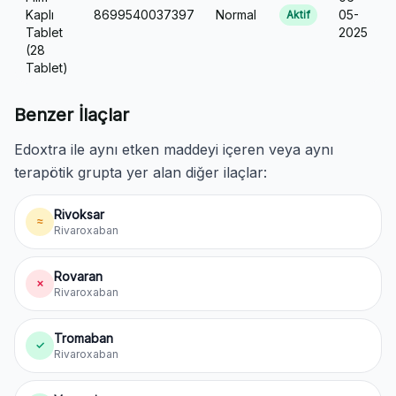
Kaplı
8699540037397
Normal
05-
Aktif
Tablet
2025
(28
Tablet)
Benzer İlaçlar
Edoxtra ile aynı etken maddeyi içeren veya aynı
terapötik grupta yer alan diğer ilaçlar:
Rivoksar
≈
Rivaroxaban
Rovaran
✗
Rivaroxaban
Tromaban
✓
Rivaroxaban