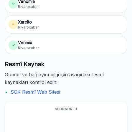
Venomia
✓
Rivaroxaban
Xarelto
≈
Rivaroxaban
Venmix
✓
Rivaroxaban
Resmî Kaynak
Güncel ve bağlayıcı bilgi için aşağıdaki resmî
kaynakları kontrol edin:
SGK Resmî Web Sitesi
SPONSORLU