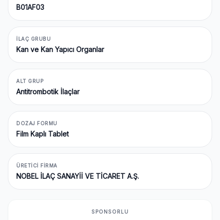
B01AF03
İLAÇ GRUBU
Kan ve Kan Yapıcı Organlar
ALT GRUP
Antitrombotik İlaçlar
DOZAJ FORMU
Film Kaplı Tablet
ÜRETICI FIRMA
NOBEL İLAÇ SANAYİİ VE TİCARET A.Ş.
SPONSORLU