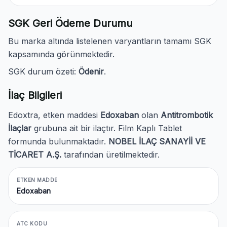
SGK Geri Ödeme Durumu
Bu marka altında listelenen varyantların tamamı SGK
kapsamında görünmektedir.
SGK durum özeti:
Ödenir
.
İlaç Bilgileri
Edoxtra, etken maddesi
Edoxaban
olan
Antitrombotik
İlaçlar
grubuna ait bir ilaçtır. Film Kaplı Tablet
formunda bulunmaktadır.
NOBEL İLAÇ SANAYİİ VE
TİCARET A.Ş.
tarafından üretilmektedir.
ETKEN MADDE
Edoxaban
ATC KODU