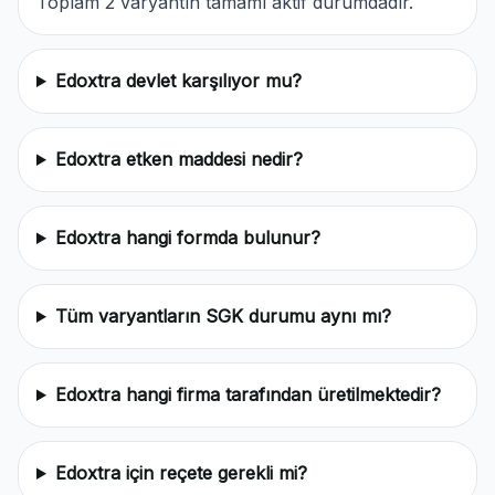
Toplam 2 varyantın tamamı aktif durumdadır.
Edoxtra devlet karşılıyor mu?
Edoxtra etken maddesi nedir?
Edoxtra hangi formda bulunur?
Tüm varyantların SGK durumu aynı mı?
Edoxtra hangi firma tarafından üretilmektedir?
Edoxtra için reçete gerekli mi?