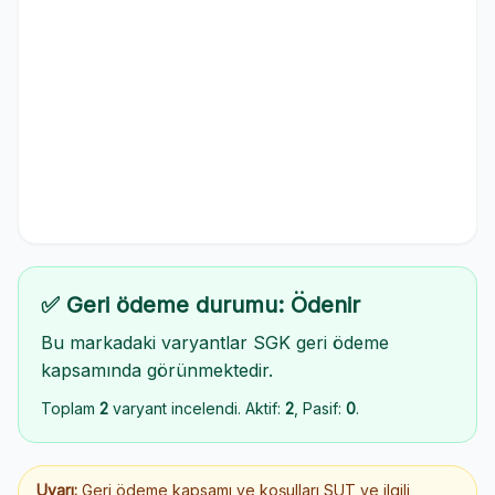
✅ Geri ödeme durumu: Ödenir
Bu markadaki varyantlar SGK geri ödeme
kapsamında görünmektedir.
Toplam
2
varyant incelendi. Aktif:
2
, Pasif:
0
.
Uyarı:
Geri ödeme kapsamı ve koşulları SUT ve ilgili