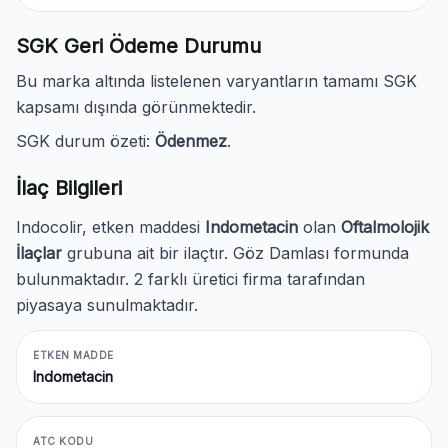
SGK Geri Ödeme Durumu
Bu marka altında listelenen varyantların tamamı SGK
kapsamı dışında görünmektedir.
SGK durum özeti:
Ödenmez
.
İlaç Bilgileri
Indocolir, etken maddesi
Indometacin
olan
Oftalmolojik
İlaçlar
grubuna ait bir ilaçtır. Göz Damlası formunda
bulunmaktadır. 2 farklı üretici firma tarafından
piyasaya sunulmaktadır.
ETKEN MADDE
Indometacin
ATC KODU