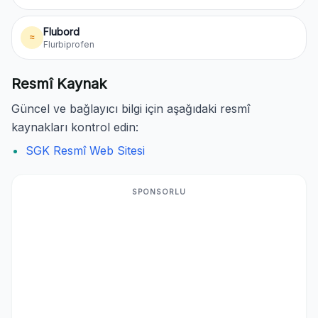
Flubord
≈
Flurbiprofen
Resmî Kaynak
Güncel ve bağlayıcı bilgi için aşağıdaki resmî
kaynakları kontrol edin:
SGK Resmî Web Sitesi
SPONSORLU