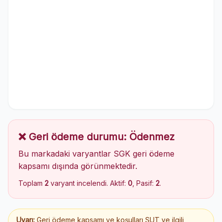
❌ Geri ödeme durumu: Ödenmez
Bu markadaki varyantlar SGK geri ödeme
kapsamı dışında görünmektedir.
Toplam
2
varyant incelendi. Aktif:
0
, Pasif:
2
.
Uyarı:
Geri ödeme kapsamı ve koşulları SUT ve ilgili