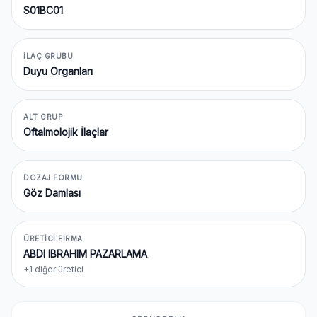
S01BC01
İLAÇ GRUBU
Duyu Organları
ALT GRUP
Oftalmolojik İlaçlar
DOZAJ FORMU
Göz Damlası
ÜRETICI FIRMA
ABDI IBRAHIM PAZARLAMA
+1 diğer üretici