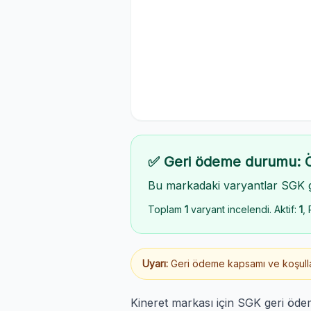
✅ Geri ödeme durumu: 
Bu markadaki varyantlar SGK 
Toplam
1
varyant incelendi. Aktif:
1
, 
Uyarı:
Geri ödeme kapsamı ve koşulları
Kineret markası için SGK geri öde