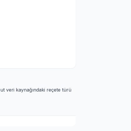
cut veri kaynağındaki reçete türü