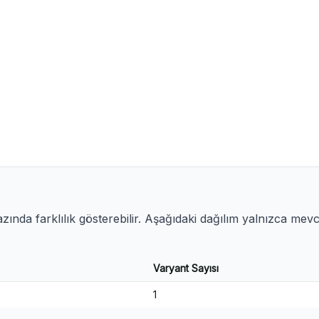
ında farklılık gösterebilir. Aşağıdaki dağılım yalnızca mev
Varyant Sayısı
1