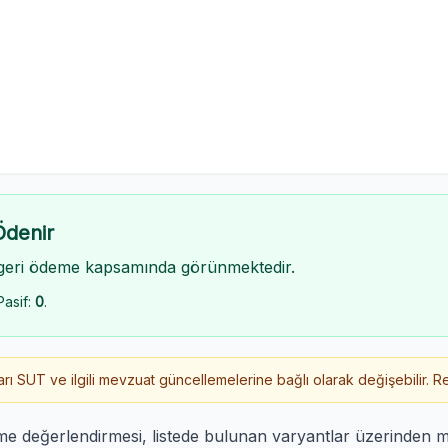
Ödenir
geri ödeme kapsamında görünmektedir.
Pasif:
0
.
 SUT ve ilgili mevzuat güncellemelerine bağlı olarak değişebilir. Re
me değerlendirmesi, listede bulunan varyantlar üzerinden 