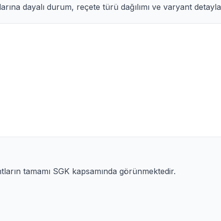
arına dayalı durum, reçete türü dağılımı ve varyant detayları
antların tamamı SGK kapsamında görünmektedir.