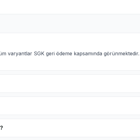
i tüm varyantlar SGK geri ödeme kapsamında görünmektedir
r?