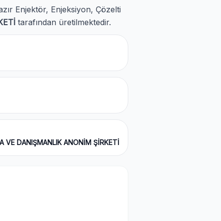
azır Enjektör, Enjeksiyon, Çözelti
KETİ
tarafından üretilmektedir.
A VE DANIŞMANLIK ANONİM ŞİRKETİ