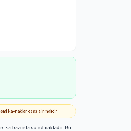
smî kaynaklar esas alınmalıdır.
marka bazında sunulmaktadır. Bu