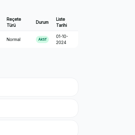
Reçete
Liste
Durum
Türü
Tarihi
01-10-
Normal
Aktif
2024