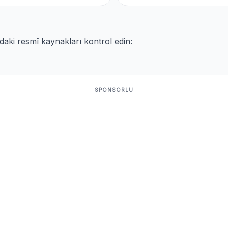
ıdaki resmî kaynakları kontrol edin:
SPONSORLU