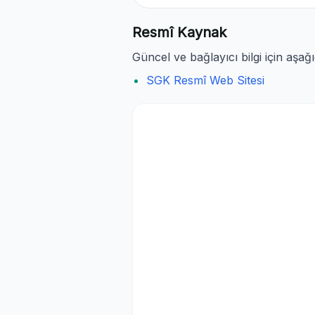
Resmî Kaynak
Güncel ve bağlayıcı bilgi için aşağ
SGK Resmî Web Sitesi