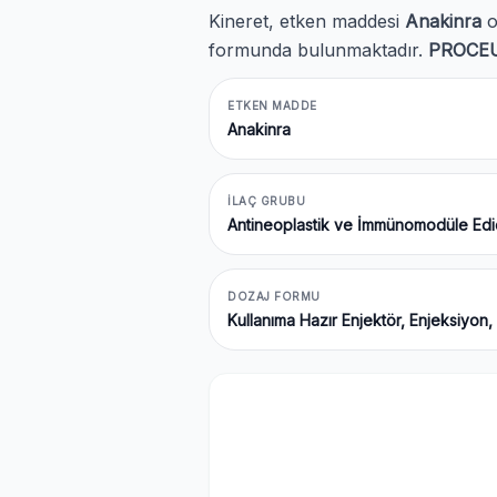
Kineret, etken maddesi
Anakinra
o
formunda bulunmaktadır.
PROCEU
ETKEN MADDE
Anakinra
İLAÇ GRUBU
Antineoplastik ve İmmünomodüle Edic
DOZAJ FORMU
Kullanıma Hazır Enjektör, Enjeksiyon,