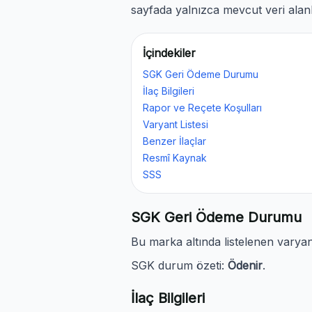
sayfada yalnızca mevcut veri alanl
İçindekiler
SGK Geri Ödeme Durumu
İlaç Bilgileri
Rapor ve Reçete Koşulları
Varyant Listesi
Benzer İlaçlar
Resmî Kaynak
SSS
SGK Geri Ödeme Durumu
Bu marka altında listelenen vary
SGK durum özeti:
Ödenir
.
İlaç Bilgileri