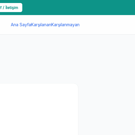
f / İletişim
Ana Sayfa
Karşılanan
Karşılanmayan