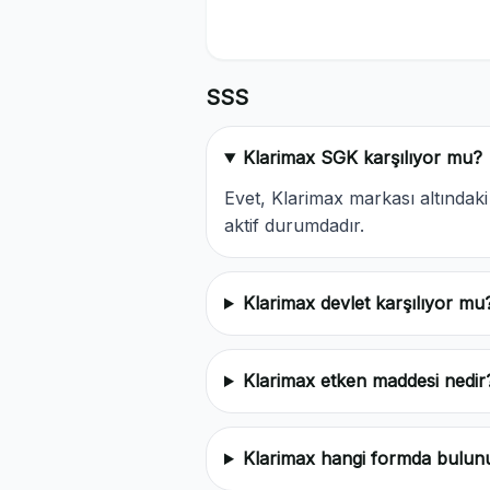
SSS
Klarimax SGK karşılıyor mu?
Evet, Klarimax markası altında
aktif durumdadır.
Klarimax devlet karşılıyor mu
Klarimax etken maddesi nedir
Klarimax hangi formda bulun