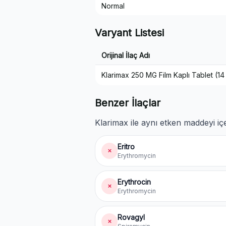
Normal
Varyant Listesi
Orijinal İlaç Adı
Klarimax 250 MG Film Kaplı Tablet (14
Benzer İlaçlar
Klarimax ile aynı etken maddeyi içe
Eritro
✗
Erythromycin
Erythrocin
✗
Erythromycin
Rovagyl
✗