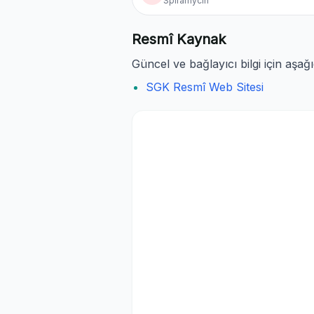
Spiramycin
Resmî Kaynak
Güncel ve bağlayıcı bilgi için aşağ
SGK Resmî Web Sitesi