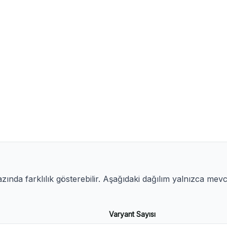
ında farklılık gösterebilir. Aşağıdaki dağılım yalnızca mev
Varyant Sayısı