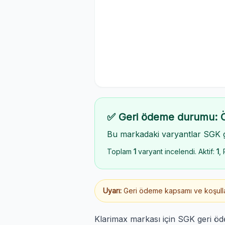
✅ Geri ödeme durumu: 
Bu markadaki varyantlar SGK 
Toplam
1
varyant incelendi. Aktif:
1
, 
Uyarı:
Geri ödeme kapsamı ve koşulları
Klarimax markası için SGK geri ö