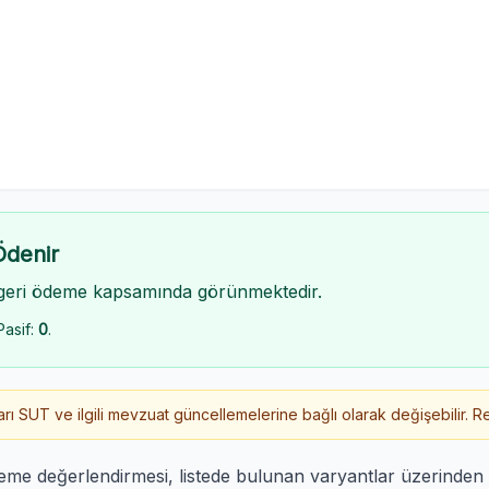
Ödenir
geri ödeme kapsamında görünmektedir.
Pasif:
0
.
 SUT ve ilgili mevzuat güncellemelerine bağlı olarak değişebilir. Re
deme değerlendirmesi, listede bulunan varyantlar üzerinde