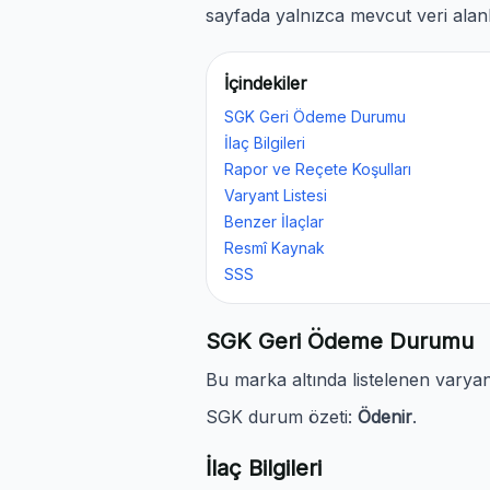
sayfada yalnızca mevcut veri alanl
İçindekiler
SGK Geri Ödeme Durumu
İlaç Bilgileri
Rapor ve Reçete Koşulları
Varyant Listesi
Benzer İlaçlar
Resmî Kaynak
SSS
SGK Geri Ödeme Durumu
Bu marka altında listelenen vary
SGK durum özeti:
Ödenir
.
İlaç Bilgileri