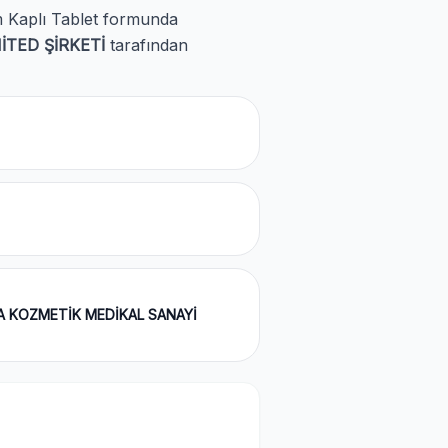
ilm Kaplı Tablet formunda
İTED ŞİRKETİ
tarafından
A KOZMETİK MEDİKAL SANAYİ