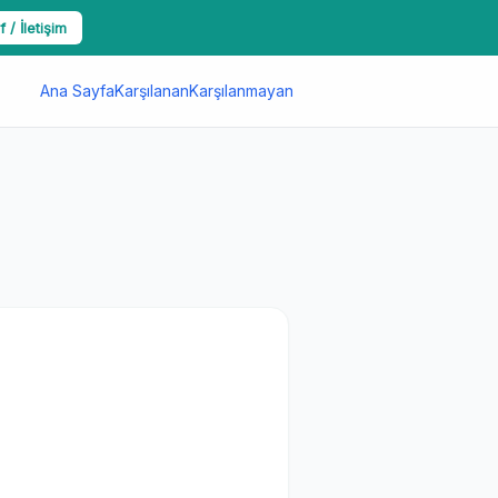
f / İletişim
Ana Sayfa
Karşılanan
Karşılanmayan