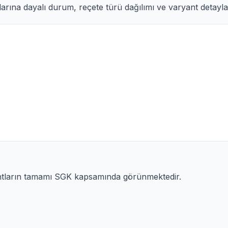
arına dayalı durum, reçete türü dağılımı ve varyant detayları
antların tamamı SGK kapsamında görünmektedir.