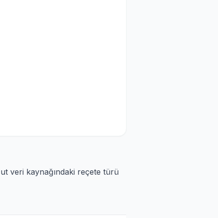
cut veri kaynağındaki reçete türü