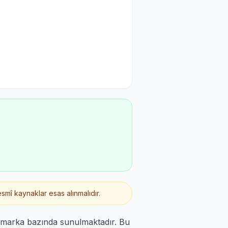
smî kaynaklar esas alınmalıdır.
n marka bazında sunulmaktadır. Bu