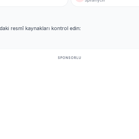
Spiramycin
ıdaki resmî kaynakları kontrol edin:
SPONSORLU