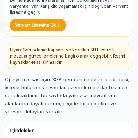
varyantlar var. Karışıklık yaşamamak için doğrudan varyant
listesine geçin.
south
Varyant Listesine Git
Uyarı:
Geri ödeme kapsamı ve koşulları SUT ve ilgili
mevzuat güncellemelerine bağlı olarak değişebilir. Resmî
kaynaklar esas alınmalıdır.
Opagis markası için SGK geri ödeme değerlendirmesi,
listede bulunan varyantlar üzerinden marka bazında
sunulmaktadır. Bu sayfada yalnızca mevcut veri
alanlarına dayalı durum, reçete türü dağılımı ve
varyant detayları yer alır.
İçindekiler