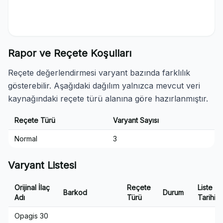
Rapor ve Reçete Koşulları
Reçete değerlendirmesi varyant bazında farklılık
gösterebilir. Aşağıdaki dağılım yalnızca mevcut veri
kaynağındaki reçete türü alanına göre hazırlanmıştır.
Reçete Türü
Varyant Sayısı
Normal
3
Varyant Listesi
Orijinal İlaç
Reçete
Liste
Barkod
Durum
Adı
Türü
Tarihi
Opagis 30