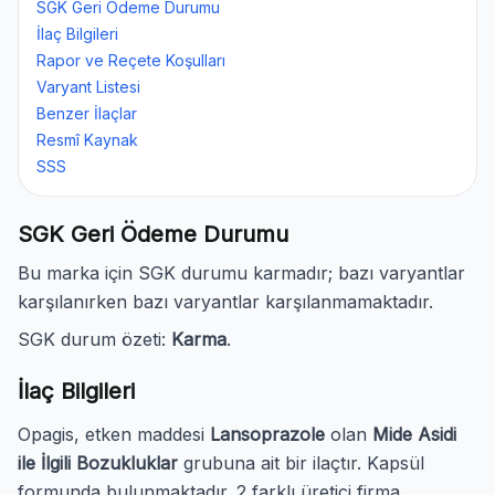
SGK Geri Ödeme Durumu
İlaç Bilgileri
Rapor ve Reçete Koşulları
Varyant Listesi
Benzer İlaçlar
Resmî Kaynak
SSS
SGK Geri Ödeme Durumu
Bu marka için SGK durumu karmadır; bazı varyantlar
karşılanırken bazı varyantlar karşılanmamaktadır.
SGK durum özeti:
Karma
.
İlaç Bilgileri
Opagis, etken maddesi
Lansoprazole
olan
Mide Asidi
ile İlgili Bozukluklar
grubuna ait bir ilaçtır. Kapsül
formunda bulunmaktadır. 2 farklı üretici firma