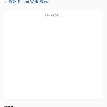
SGK Resmî Web Sitesi
SPONSORLU