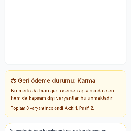
⚖️ Geri ödeme durumu: Karma
Bu markada hem geri ödeme kapsamında olan
hem de kapsam dışı varyantlar bulunmaktadır.
Toplam
3
varyant incelendi. Aktif:
1
, Pasif:
2
.
Bu markada hem karşılanan hem de karşılanmayan