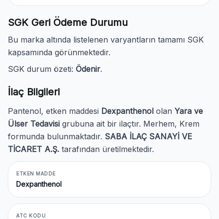
SGK Geri Ödeme Durumu
Bu marka altında listelenen varyantların tamamı SGK
kapsamında görünmektedir.
SGK durum özeti:
Ödenir
.
İlaç Bilgileri
Pantenol, etken maddesi
Dexpanthenol
olan
Yara ve
Ülser Tedavisi
grubuna ait bir ilaçtır. Merhem, Krem
formunda bulunmaktadır.
SABA İLAÇ SANAYİ VE
TİCARET A.Ş.
tarafından üretilmektedir.
ETKEN MADDE
Dexpanthenol
ATC KODU