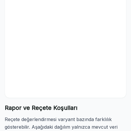
Rapor ve Reçete Koşulları
Reçete değerlendirmesi varyant bazında farklılık
gösterebilir. Aşağıdaki dağılım yalnızca mevcut veri