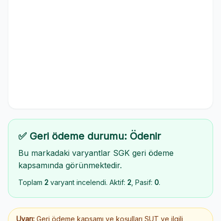
✅ Geri ödeme durumu: Ödenir
Bu markadaki varyantlar SGK geri ödeme
kapsamında görünmektedir.
Toplam
2
varyant incelendi. Aktif:
2
, Pasif:
0
.
Uyarı:
Geri ödeme kapsamı ve koşulları SUT ve ilgili