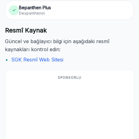
Bepanthen Plus
✓
Dexpanthenol
Resmî Kaynak
Güncel ve bağlayıcı bilgi için aşağıdaki resmî
kaynakları kontrol edin:
SGK Resmî Web Sitesi
SPONSORLU