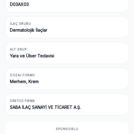
D03AX03
İLAÇ GRUBU
Dermatolojik İlaçlar
ALT GRUP
Yara ve Ülser Tedavisi
DOZAJ FORMU
Merhem, Krem
ÜRETICI FIRMA
SABA İLAÇ SANAYİ VE TİCARET A.Ş.
SPONSORLU