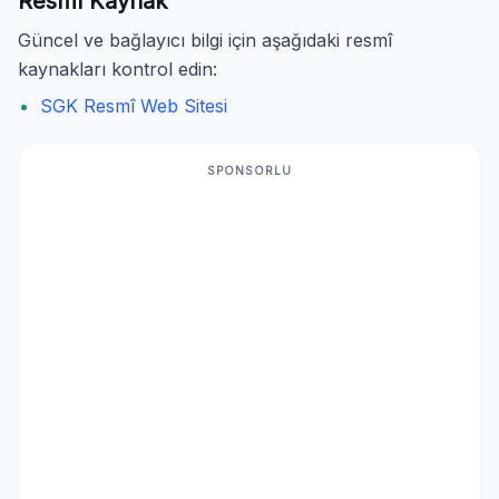
Resmî Kaynak
Güncel ve bağlayıcı bilgi için aşağıdaki resmî
kaynakları kontrol edin:
SGK Resmî Web Sitesi
SPONSORLU