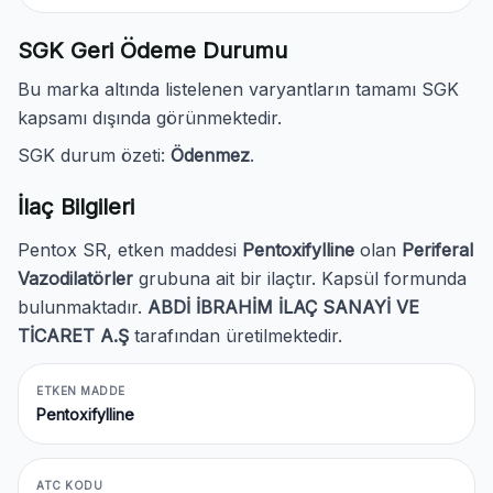
SGK Geri Ödeme Durumu
Bu marka altında listelenen varyantların tamamı SGK
kapsamı dışında görünmektedir.
SGK durum özeti:
Ödenmez
.
İlaç Bilgileri
Pentox SR, etken maddesi
Pentoxifylline
olan
Periferal
Vazodilatörler
grubuna ait bir ilaçtır. Kapsül formunda
bulunmaktadır.
ABDİ İBRAHİM İLAÇ SANAYİ VE
TİCARET A.Ş
tarafından üretilmektedir.
ETKEN MADDE
Pentoxifylline
ATC KODU