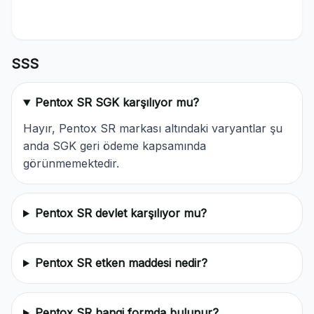
SSS
Pentox SR SGK karşılıyor mu?
Hayır, Pentox SR markası altındaki varyantlar şu
anda SGK geri ödeme kapsamında
görünmemektedir.
Pentox SR devlet karşılıyor mu?
Pentox SR etken maddesi nedir?
Pentox SR hangi formda bulunur?