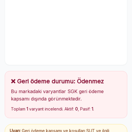
❌ Geri ödeme durumu: Ödenmez
Bu markadaki varyantlar SGK geri ödeme
kapsamı dışında görünmektedir.
Toplam
1
varyant incelendi. Aktif:
0
, Pasif:
1
.
Uyarı:
Geri ödeme kapsamı ve koşulları SUT ve ilgili