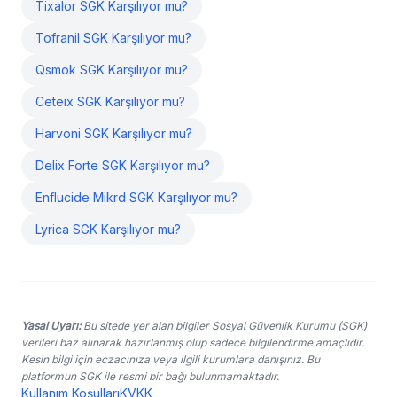
Tixalor SGK Karşılıyor mu?
Tofranil SGK Karşılıyor mu?
Qsmok SGK Karşılıyor mu?
Ceteix SGK Karşılıyor mu?
Harvoni SGK Karşılıyor mu?
Delix Forte SGK Karşılıyor mu?
Enflucide Mikrd SGK Karşılıyor mu?
Lyrica SGK Karşılıyor mu?
Yasal Uyarı:
Bu sitede yer alan bilgiler Sosyal Güvenlik Kurumu (SGK)
verileri baz alınarak hazırlanmış olup sadece bilgilendirme amaçlıdır.
Kesin bilgi için eczacınıza veya ilgili kurumlara danışınız. Bu
platformun SGK ile resmi bir bağı bulunmamaktadır.
Kullanım Koşulları
KVKK