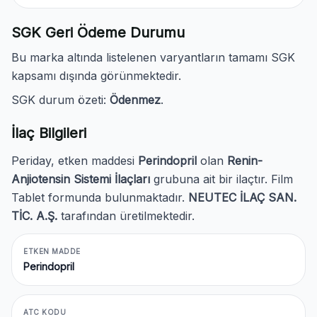
SGK Geri Ödeme Durumu
Bu marka altında listelenen varyantların tamamı SGK
kapsamı dışında görünmektedir.
SGK durum özeti:
Ödenmez
.
İlaç Bilgileri
Periday, etken maddesi
Perindopril
olan
Renin-
Anjiotensin Sistemi İlaçları
grubuna ait bir ilaçtır. Film
Tablet formunda bulunmaktadır.
NEUTEC İLAÇ SAN.
TİC. A.Ş.
tarafından üretilmektedir.
ETKEN MADDE
Perindopril
ATC KODU