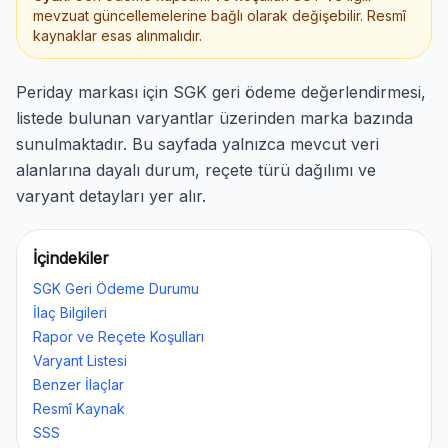
mevzuat güncellemelerine bağlı olarak değişebilir. Resmî
kaynaklar esas alınmalıdır.
Periday markası için SGK geri ödeme değerlendirmesi,
listede bulunan varyantlar üzerinden marka bazında
sunulmaktadır. Bu sayfada yalnızca mevcut veri
alanlarına dayalı durum, reçete türü dağılımı ve
varyant detayları yer alır.
İçindekiler
SGK Geri Ödeme Durumu
İlaç Bilgileri
Rapor ve Reçete Koşulları
Varyant Listesi
Benzer İlaçlar
Resmî Kaynak
SSS