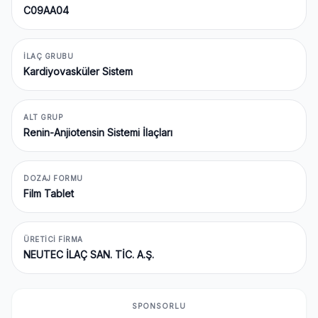
C09AA04
İLAÇ GRUBU
Kardiyovasküler Sistem
ALT GRUP
Renin-Anjiotensin Sistemi İlaçları
DOZAJ FORMU
Film Tablet
ÜRETICI FIRMA
NEUTEC İLAÇ SAN. TİC. A.Ş.
SPONSORLU