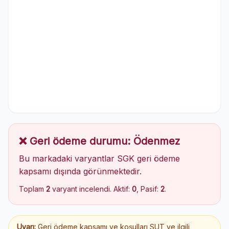
❌ Geri ödeme durumu: Ödenmez
Bu markadaki varyantlar SGK geri ödeme
kapsamı dışında görünmektedir.
Toplam
2
varyant incelendi. Aktif:
0
, Pasif:
2
.
Uyarı:
Geri ödeme kapsamı ve koşulları SUT ve ilgili