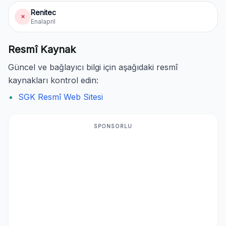
Renitec
✗
Enalapril
Resmî Kaynak
Güncel ve bağlayıcı bilgi için aşağıdaki resmî
kaynakları kontrol edin:
SGK Resmî Web Sitesi
SPONSORLU