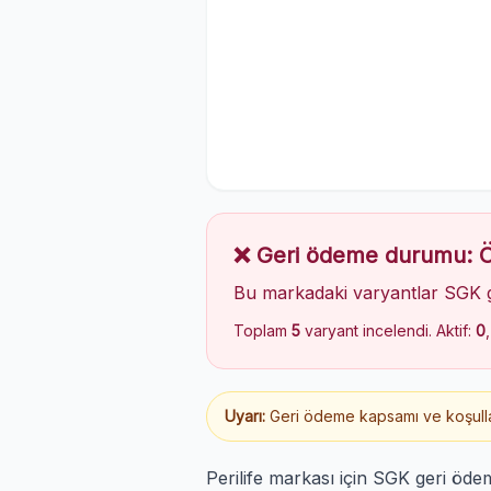
❌ Geri ödeme durumu:
Bu markadaki varyantlar SGK 
Toplam
5
varyant incelendi. Aktif:
0
Uyarı:
Geri ödeme kapsamı ve koşulları
Perilife markası için SGK geri öd