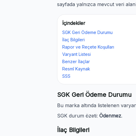
sayfada yalnızca mevcut veri alanl
İçindekiler
SGK Geri Ödeme Durumu
İlaç Bilgileri
Rapor ve Reçete Koşulları
Varyant Listesi
Benzer İlaçlar
Resmî Kaynak
SSS
SGK Geri Ödeme Durumu
Bu marka altında listelenen varya
SGK durum özeti:
Ödenmez
.
İlaç Bilgileri