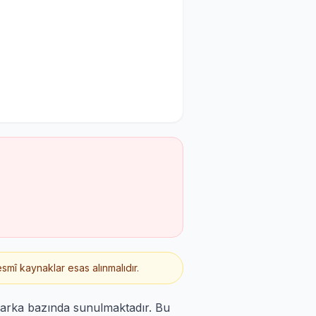
smî kaynaklar esas alınmalıdır.
marka bazında sunulmaktadır. Bu