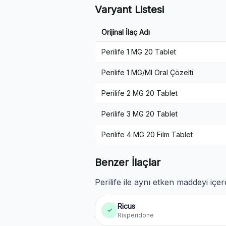
Varyant Listesi
Orijinal İlaç Adı
Perilife 1 MG 20 Tablet
Perilife 1 MG/Ml Oral Çözelti
Perilife 2 MG 20 Tablet
Perilife 3 MG 20 Tablet
Perilife 4 MG 20 Film Tablet
Benzer İlaçlar
Perilife ile aynı etken maddeyi içe
Ricus
✓
Risperidone