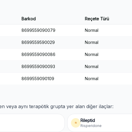
Barkod
Reçete Türü
8699559090079
Normal
8699559590029
Normal
8699559090086
Normal
8699559090093
Normal
8699559090109
Normal
ren veya aynı terapötik grupta yer alan diğer ilaçlar:
Rileptid
≈
Risperidone