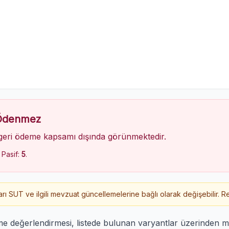
 Ödenmez
geri ödeme kapsamı dışında görünmektedir.
, Pasif:
5
.
 SUT ve ilgili mevzuat güncellemelerine bağlı olarak değişebilir. Re
eme değerlendirmesi, listede bulunan varyantlar üzerinden 