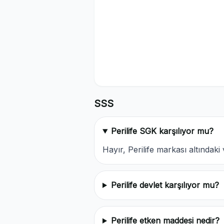
SSS
Perilife SGK karşılıyor mu?
Hayır, Perilife markası altınd
Perilife devlet karşılıyor mu?
Perilife etken maddesi nedir?