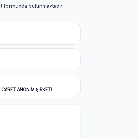
blet formunda bulunmaktadır.
TİCARET ANONİM ŞİRKETİ