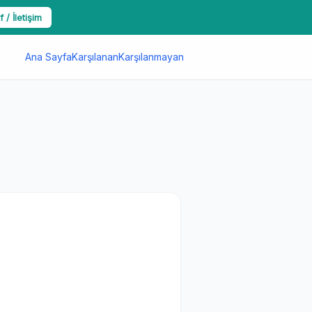
f / İletişim
Ana Sayfa
Karşılanan
Karşılanmayan