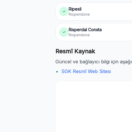
Ripesil
✓
Risperidone
Risperdal Consta
✓
Risperidone
Resmî Kaynak
Güncel ve bağlayıcı bilgi için aşağ
SGK Resmî Web Sitesi