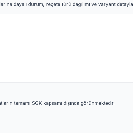
arına dayalı durum, reçete türü dağılımı ve varyant detayları
ntların tamamı SGK kapsamı dışında görünmektedir.