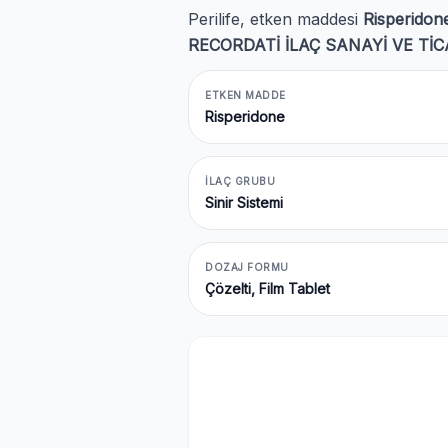
Perilife, etken maddesi
Risperidon
RECORDATİ İLAÇ SANAYİ VE Tİ
ETKEN MADDE
Risperidone
İLAÇ GRUBU
Sinir Sistemi
DOZAJ FORMU
Çözelti, Film Tablet