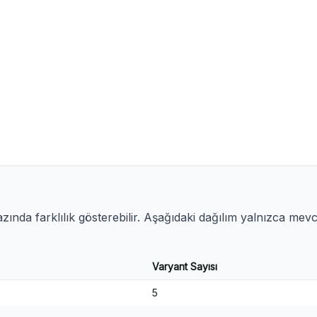
ında farklılık gösterebilir. Aşağıdaki dağılım yalnızca mev
Varyant Sayısı
5