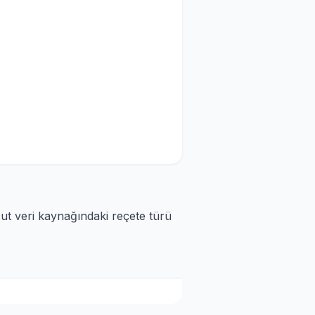
cut veri kaynağındaki reçete türü