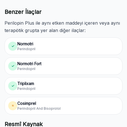
Benzer İlaçlar
Perilopin Plus ile aynı etken maddeyi içeren veya aynı
terapötik grupta yer alan diğer ilaçlar:
Normotri
✓
Perindopril
Normotri Fort
✓
Perindopril
Triplixam
✓
Perindopril
Cosimprel
≈
Perindopril And Bisoprolol
Resmî Kaynak