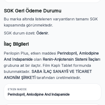
SGK Geri Ödeme Durumu
Bu marka altında listelenen varyantların tamamı SGK
kapsamında görünmektedir.
SGK durum özeti:
Ödenir
.
İlaç Bilgileri
Perilopin Plus, etken maddesi
Perindopril, Amlodipine
And Indapamide
olan
Renin-Anjiotensin Sistemi İlaçları
grubuna ait bir ilaçtır. Film Kaplı Tablet formunda
bulunmaktadır.
SABA İLAÇ SANAYİİ VE TİCARET
ANONİM ŞİRKETİ
tarafından üretilmektedir.
ETKEN MADDE
Perindopril, Amlodipine And Indapamide