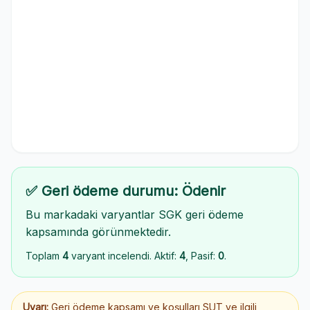
✅ Geri ödeme durumu: Ödenir
Bu markadaki varyantlar SGK geri ödeme
kapsamında görünmektedir.
Toplam
4
varyant incelendi. Aktif:
4
, Pasif:
0
.
Uyarı:
Geri ödeme kapsamı ve koşulları SUT ve ilgili