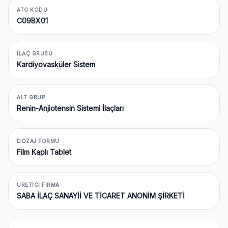
ATC KODU
C09BX01
İLAÇ GRUBU
Kardiyovasküler Sistem
ALT GRUP
Renin-Anjiotensin Sistemi İlaçları
DOZAJ FORMU
Film Kaplı Tablet
ÜRETICI FIRMA
SABA İLAÇ SANAYİİ VE TİCARET ANONİM ŞİRKETİ