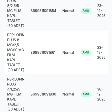
PLUS
8/2,5/5
23-
MG FILM
8699511091854
Normal
12-
Aktif
KAPLI
2025
TABLET
(30 ADET)
PERILOPIN
PLUS 8
MG/2,5
23-
MG/10 MG
8699511091861
Normal
12-
Aktif
FILM
2025
KAPLI
TABLET
(30 ADET)
PERILOPIN
PLUS
4/1,25/5
30-
MG FILM
8699511091830
Normal
12-
Aktif
KAPLI
2025
TABLET
(30 ADET)