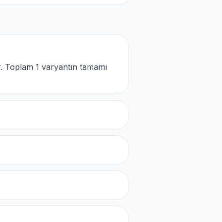
r. Toplam 1 varyantın tamamı