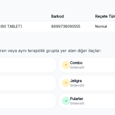
Barkod
Reçete Tür
 (60 TABLET)
8699738090555
Normal
ren veya aynı terapötik grupta yer alan diğer ilaçlar:
Combo
≈
Sildenafil
Jeligra
≈
Sildenafil
Pularter
✓
Sildenafil