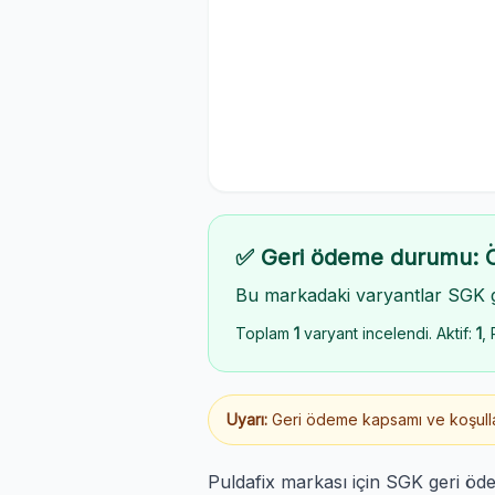
✅ Geri ödeme durumu: 
Bu markadaki varyantlar SGK 
Toplam
1
varyant incelendi. Aktif:
1
, 
Uyarı:
Geri ödeme kapsamı ve koşulları
Puldafix markası için SGK geri öd