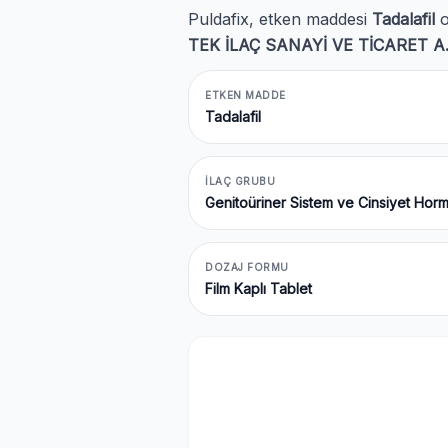
Puldafix, etken maddesi
Tadalafil
o
TEK İLAÇ SANAYİ VE TİCARET A
ETKEN MADDE
Tadalafil
İLAÇ GRUBU
Genitoüriner Sistem ve Cinsiyet Hor
DOZAJ FORMU
Film Kaplı Tablet