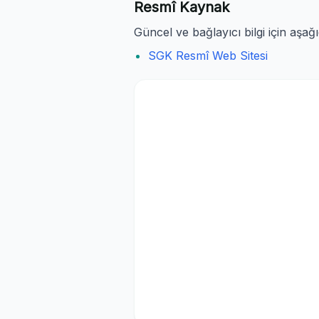
Resmî Kaynak
Güncel ve bağlayıcı bilgi için aşağ
SGK Resmî Web Sitesi