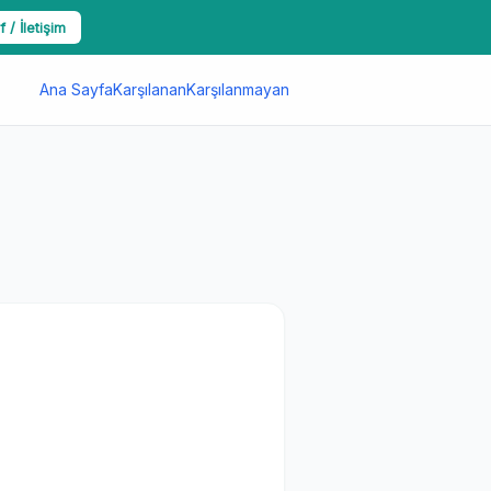
f / İletişim
Ana Sayfa
Karşılanan
Karşılanmayan