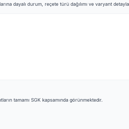
arına dayalı durum, reçete türü dağılımı ve varyant detayları
antların tamamı SGK kapsamında görünmektedir.