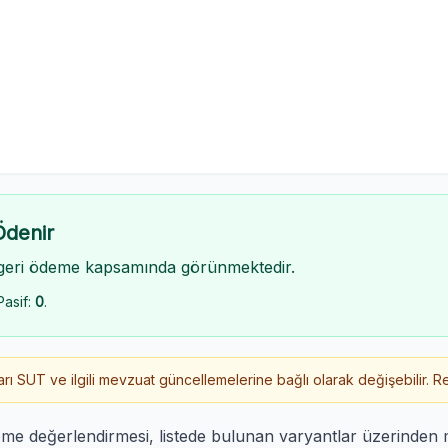
Ödenir
geri ödeme kapsamında görünmektedir.
Pasif:
0
.
 SUT ve ilgili mevzuat güncellemelerine bağlı olarak değişebilir. Re
eme değerlendirmesi, listede bulunan varyantlar üzerinden