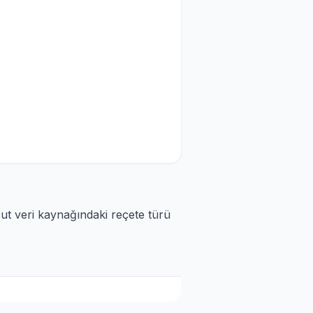
cut veri kaynağındaki reçete türü