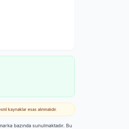
smî kaynaklar esas alınmalıdır.
 marka bazında sunulmaktadır. Bu