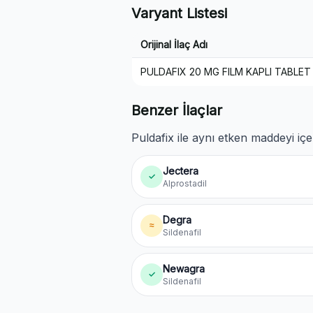
Varyant Listesi
Orijinal İlaç Adı
PULDAFIX 20 MG FILM KAPLI TABLET
Benzer İlaçlar
Puldafix ile aynı etken maddeyi içe
Jectera
✓
Alprostadil
Degra
≈
Sildenafil
Newagra
✓
Sildenafil