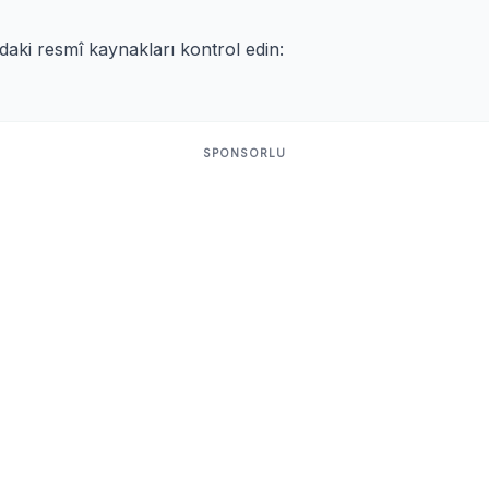
ıdaki resmî kaynakları kontrol edin:
SPONSORLU