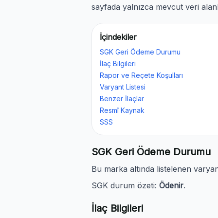
sayfada yalnızca mevcut veri alanl
İçindekiler
SGK Geri Ödeme Durumu
İlaç Bilgileri
Rapor ve Reçete Koşulları
Varyant Listesi
Benzer İlaçlar
Resmî Kaynak
SSS
SGK Geri Ödeme Durumu
Bu marka altında listelenen vary
SGK durum özeti:
Ödenir
.
İlaç Bilgileri