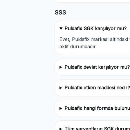
SSS
Puldafix SGK karşılıyor mu?
Evet, Puldafix markası altında
aktif durumdadır.
Puldafix devlet karşılıyor mu?
Puldafix etken maddesi nedir?
Puldafix hangi formda bulunu
Tüm varyantların SGK durum