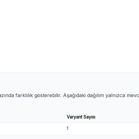
ında farklılık gösterebilir. Aşağıdaki dağılım yalnızca mev
Varyant Sayısı
1