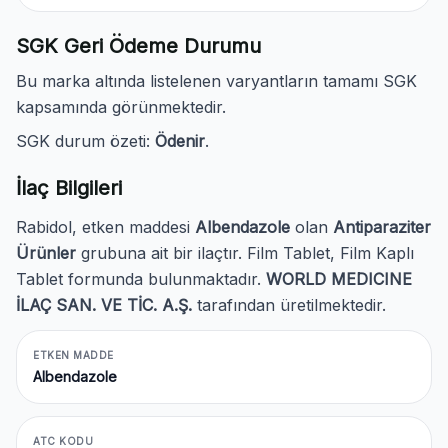
SGK Geri Ödeme Durumu
Bu marka altında listelenen varyantların tamamı SGK
kapsamında görünmektedir.
SGK durum özeti:
Ödenir
.
İlaç Bilgileri
Rabidol, etken maddesi
Albendazole
olan
Antiparaziter
Ürünler
grubuna ait bir ilaçtır. Film Tablet, Film Kaplı
Tablet formunda bulunmaktadır.
WORLD MEDICINE
İLAÇ SAN. VE TİC. A.Ş.
tarafından üretilmektedir.
ETKEN MADDE
Albendazole
ATC KODU