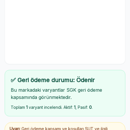
✅ Geri ödeme durumu: Ödenir
Bu markadaki varyantlar SGK geri ödeme
kapsamında görünmektedir.
Toplam
1
varyant incelendi. Aktif:
1
, Pasif:
0
.
Uyarı:
Geri ödeme kapsamı ve koşulları SUT ve ilgili