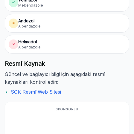
✓
Mebendazole
Andazol
≈
Albendazole
Helmadol
✗
Albendazole
Resmî Kaynak
Güncel ve bağlayıcı bilgi için aşağıdaki resmî
kaynakları kontrol edin:
SGK Resmî Web Sitesi
SPONSORLU