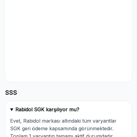
SSS
Rabidol SGK karşılıyor mu?
Evet, Rabidol markası altındaki tüm varyantlar
SGK geri ödeme kapsamında görünmektedir.
Toplam 1 varyantın tamamı aktif durumdadır.