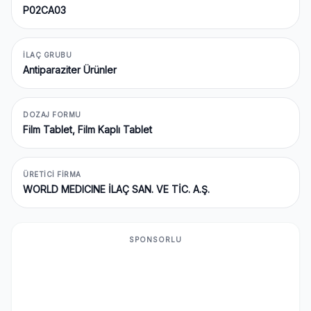
P02CA03
İLAÇ GRUBU
Antiparaziter Ürünler
DOZAJ FORMU
Film Tablet, Film Kaplı Tablet
ÜRETICI FIRMA
WORLD MEDICINE İLAÇ SAN. VE TİC. A.Ş.
SPONSORLU