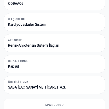
C09AA05
İLAÇ GRUBU
Kardiyovasküler Sistem
ALT GRUP
Renin-Anjiotensin Sistemi İlaçları
DOZAJ FORMU
Kapsül
ÜRETICI FIRMA
SABA İLAÇ SANAYİ VE TİCARET A.Ş.
SPONSORLU