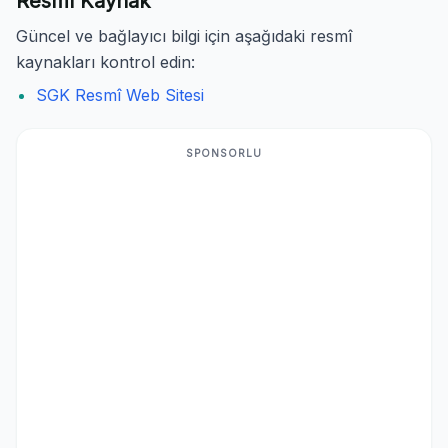
Resmî Kaynak
Güncel ve bağlayıcı bilgi için aşağıdaki resmî
kaynakları kontrol edin:
SGK Resmî Web Sitesi
SPONSORLU