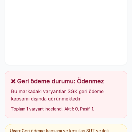
❌ Geri ödeme durumu: Ödenmez
Bu markadaki varyantlar SGK geri ödeme
kapsamı dışında görünmektedir.
Toplam
1
varyant incelendi. Aktif:
0
, Pasif:
1
.
Uyarı:
Geri ödeme kapsamı ve koşulları SUT ve ilgili