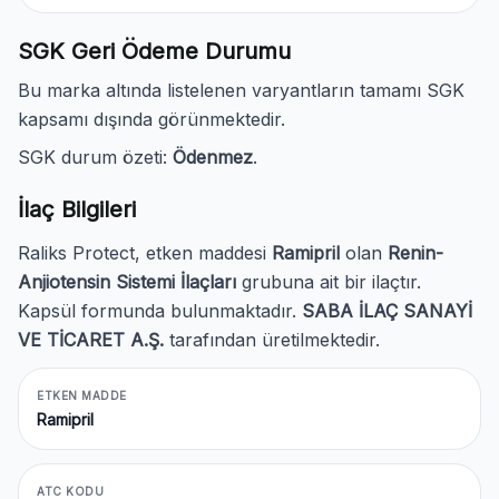
SGK Geri Ödeme Durumu
Bu marka altında listelenen varyantların tamamı SGK
kapsamı dışında görünmektedir.
SGK durum özeti:
Ödenmez
.
İlaç Bilgileri
Raliks Protect, etken maddesi
Ramipril
olan
Renin-
Anjiotensin Sistemi İlaçları
grubuna ait bir ilaçtır.
Kapsül formunda bulunmaktadır.
SABA İLAÇ SANAYİ
VE TİCARET A.Ş.
tarafından üretilmektedir.
ETKEN MADDE
Ramipril
ATC KODU