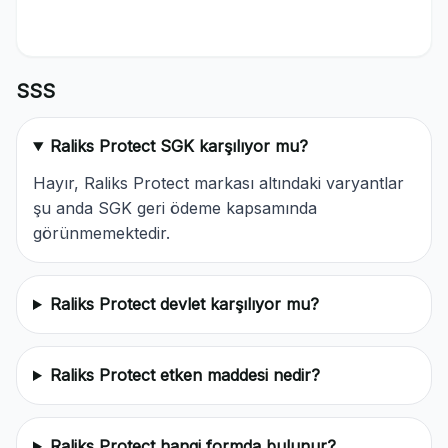
SSS
Raliks Protect SGK karşılıyor mu?
Hayır, Raliks Protect markası altındaki varyantlar
şu anda SGK geri ödeme kapsamında
görünmemektedir.
Raliks Protect devlet karşılıyor mu?
Raliks Protect etken maddesi nedir?
Raliks Protect hangi formda bulunur?