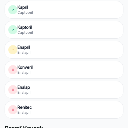
Kapril
✓
Captopril
Kaptoril
✓
Captopril
Enapril
≈
Enalapril
Konveril
✗
Enalapril
Enalap
✗
Enalapril
Renitec
✗
Enalapril