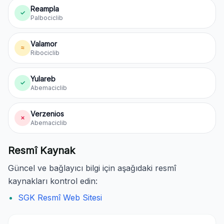
Reampla
✓
Palbociclib
Valamor
≈
Ribociclib
Yulareb
✓
Abemaciclib
Verzenios
✗
Abemaciclib
Resmî Kaynak
Güncel ve bağlayıcı bilgi için aşağıdaki resmî
kaynakları kontrol edin:
SGK Resmî Web Sitesi