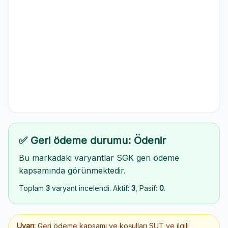
✅ Geri ödeme durumu: Ödenir
Bu markadaki varyantlar SGK geri ödeme
kapsamında görünmektedir.
Toplam
3
varyant incelendi. Aktif:
3
, Pasif:
0
.
Uyarı:
Geri ödeme kapsamı ve koşulları SUT ve ilgili