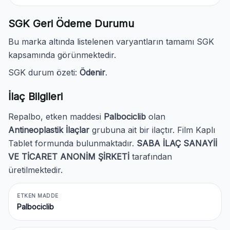
SGK Geri Ödeme Durumu
Bu marka altında listelenen varyantların tamamı SGK
kapsamında görünmektedir.
SGK durum özeti:
Ödenir
.
İlaç Bilgileri
Repalbo, etken maddesi
Palbociclib
olan
Antineoplastik İlaçlar
grubuna ait bir ilaçtır. Film Kaplı
Tablet formunda bulunmaktadır.
SABA İLAÇ SANAYİİ
VE TİCARET ANONİM ŞİRKETİ
tarafından
üretilmektedir.
ETKEN MADDE
Palbociclib