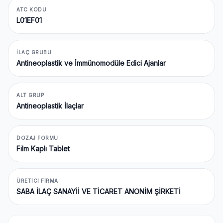
ATC KODU
L01EF01
İLAÇ GRUBU
Antineoplastik ve İmmünomodüle Edici Ajanlar
ALT GRUP
Antineoplastik İlaçlar
DOZAJ FORMU
Film Kaplı Tablet
ÜRETICI FIRMA
SABA İLAÇ SANAYİİ VE TİCARET ANONİM ŞİRKETİ