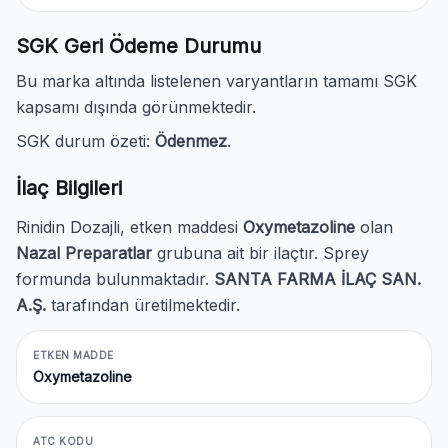
SGK Geri Ödeme Durumu
Bu marka altında listelenen varyantların tamamı SGK
kapsamı dışında görünmektedir.
SGK durum özeti:
Ödenmez
.
İlaç Bilgileri
Rinidin Dozajli, etken maddesi
Oxymetazoline
olan
Nazal Preparatlar
grubuna ait bir ilaçtır. Sprey
formunda bulunmaktadır.
SANTA FARMA İLAÇ SAN.
A.Ş.
tarafından üretilmektedir.
ETKEN MADDE
Oxymetazoline
ATC KODU