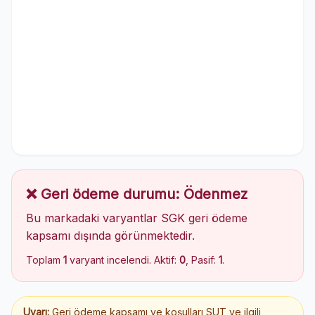
❌ Geri ödeme durumu: Ödenmez
Bu markadaki varyantlar SGK geri ödeme
kapsamı dışında görünmektedir.
Toplam
1
varyant incelendi. Aktif:
0
, Pasif:
1
.
Uyarı:
Geri ödeme kapsamı ve koşulları SUT ve ilgili