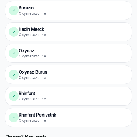
Burazin
✓
Oxymetazoline
Iliadin Merck
✓
Oxymetazoline
Oxynaz
✓
Oxymetazoline
Oxynaz Burun
✓
Oxymetazoline
Rhinfant
✓
Oxymetazoline
Rhinfant Pediyatrik
✓
Oxymetazoline