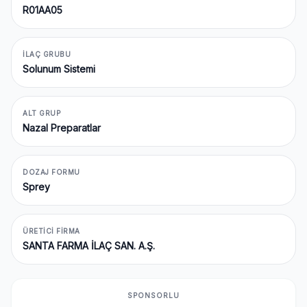
R01AA05
İLAÇ GRUBU
Solunum Sistemi
ALT GRUP
Nazal Preparatlar
DOZAJ FORMU
Sprey
ÜRETICI FIRMA
SANTA FARMA İLAÇ SAN. A.Ş.
SPONSORLU