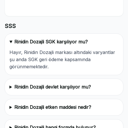
SSS
Rinidin Dozajli SGK karşılıyor mu?
Hayır, Rinidin Dozajli markası altındaki varyantlar
şu anda SGK geri ödeme kapsamında
görünmemektedir.
Rinidin Dozajli devlet karşılıyor mu?
Rinidin Dozajli etken maddesi nedir?
Rinidin Dozajli hangi formda bulunur?