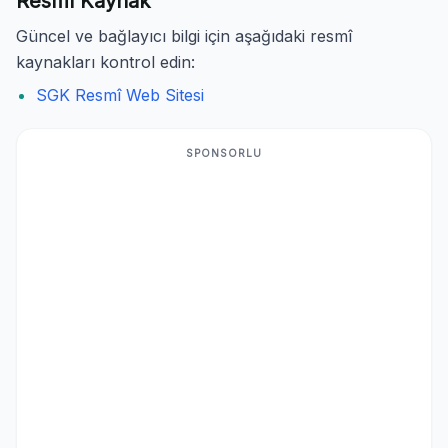
Resmî Kaynak
Güncel ve bağlayıcı bilgi için aşağıdaki resmî
kaynakları kontrol edin:
SGK Resmî Web Sitesi
SPONSORLU