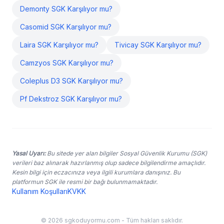
Demonty SGK Karşılıyor mu?
Casomid SGK Karşılıyor mu?
Laira SGK Karşılıyor mu?
Tivicay SGK Karşılıyor mu?
Camzyos SGK Karşılıyor mu?
Coleplus D3 SGK Karşılıyor mu?
Pf Dekstroz SGK Karşılıyor mu?
Yasal Uyarı:
Bu sitede yer alan bilgiler Sosyal Güvenlik Kurumu (SGK)
verileri baz alınarak hazırlanmış olup sadece bilgilendirme amaçlıdır.
Kesin bilgi için eczacınıza veya ilgili kurumlara danışınız. Bu
platformun SGK ile resmi bir bağı bulunmamaktadır.
Kullanım Koşulları
KVKK
© 2026 sgkoduyormu.com - Tüm hakları saklıdır.