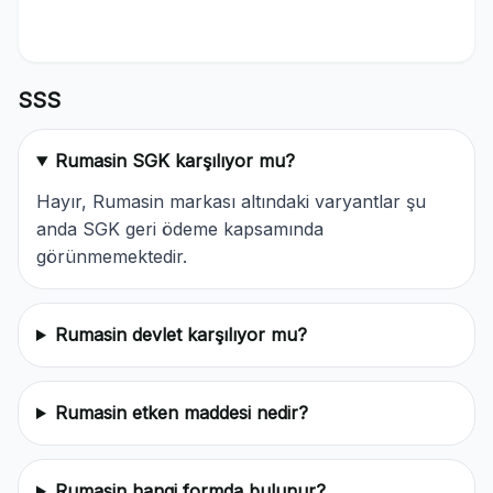
SSS
Rumasin SGK karşılıyor mu?
Hayır, Rumasin markası altındaki varyantlar şu
anda SGK geri ödeme kapsamında
görünmemektedir.
Rumasin devlet karşılıyor mu?
Rumasin etken maddesi nedir?
Rumasin hangi formda bulunur?