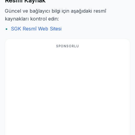
Resmî Kaynak
Güncel ve bağlayıcı bilgi için aşağıdaki resmî
kaynakları kontrol edin:
SGK Resmî Web Sitesi
SPONSORLU