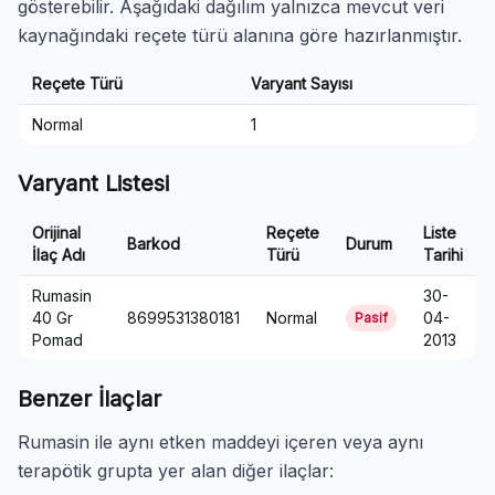
gösterebilir. Aşağıdaki dağılım yalnızca mevcut veri
kaynağındaki reçete türü alanına göre hazırlanmıştır.
Reçete Türü
Varyant Sayısı
Normal
1
Varyant Listesi
Orijinal
Reçete
Liste
Barkod
Durum
İlaç Adı
Türü
Tarihi
Rumasin
30-
40 Gr
8699531380181
Normal
04-
Pasif
Pomad
2013
Benzer İlaçlar
Rumasin ile aynı etken maddeyi içeren veya aynı
terapötik grupta yer alan diğer ilaçlar: