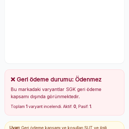
❌ Geri ödeme durumu: Ödenmez
Bu markadaki varyantlar SGK geri ödeme
kapsamı dışında görünmektedir.
Toplam
1
varyant incelendi. Aktif:
0
, Pasif:
1
.
Uyarı:
Geri ödeme kapsamı ve koşulları SUT ve ilgili