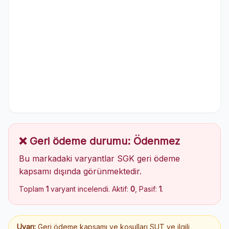
❌ Geri ödeme durumu: Ödenmez
Bu markadaki varyantlar SGK geri ödeme
kapsamı dışında görünmektedir.
Toplam
1
varyant incelendi. Aktif:
0
, Pasif:
1
.
Uyarı:
Geri ödeme kapsamı ve koşulları SUT ve ilgili