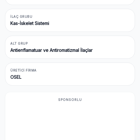
İLAÇ GRUBU
Kas-İskelet Sistemi
ALT GRUP
Antienflamatuar ve Antiromatizmal İlaçlar
ÜRETICI FIRMA
OSEL
SPONSORLU