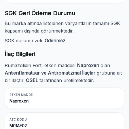
SGK Geri Ödeme Durumu
Bu marka altında listelenen varyantların tamamı SGK
kapsamı dışında görünmektedir.
SGK durum özeti:
Ödenmez
.
İlaç Bilgileri
Rumazolidin Fort, etken maddesi
Naproxen
olan
Antienflamatuar ve Antiromatizmal İlaçlar
grubuna ait
bir ilaçtır.
OSEL
tarafından üretilmektedir.
ETKEN MADDE
Naproxen
ATC KODU
M01AE02