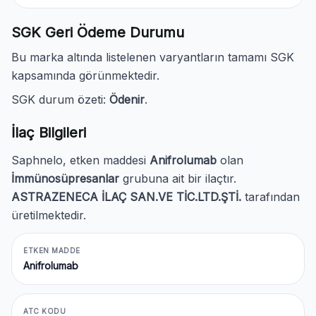
SGK Geri Ödeme Durumu
Bu marka altında listelenen varyantların tamamı SGK
kapsamında görünmektedir.
SGK durum özeti:
Ödenir
.
İlaç Bilgileri
Saphnelo, etken maddesi
Anifrolumab
olan
İmmünosüpresanlar
grubuna ait bir ilaçtır.
ASTRAZENECA İLAÇ SAN.VE TİC.LTD.ŞTİ.
tarafından
üretilmektedir.
ETKEN MADDE
Anifrolumab
ATC KODU