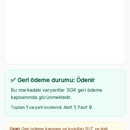
✅ Geri ödeme durumu: Ödenir
Bu markadaki varyantlar SGK geri ödeme
kapsamında görünmektedir.
Toplam
1
varyant incelendi. Aktif:
1
, Pasif:
0
.
Uyarı:
Geri ödeme kapsamı ve koşulları SUT ve ilgili