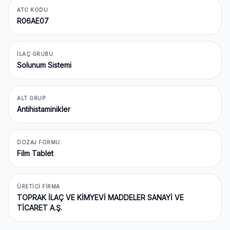
ATC KODU
R06AE07
İLAÇ GRUBU
Solunum Sistemi
ALT GRUP
Antihistaminikler
DOZAJ FORMU
Film Tablet
ÜRETICI FIRMA
TOPRAK İLAÇ VE KİMYEVİ MADDELER SANAYİ VE
TİCARET A.Ş.