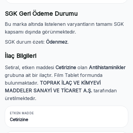
SGK Geri Ödeme Durumu
Bu marka altında listelenen varyantların tamamı SGK
kapsamı dışında görünmektedir.
SGK durum özeti:
Ödenmez
.
İlaç Bilgileri
Setiral, etken maddesi
Cetirizine
olan
Antihistaminikler
grubuna ait bir ilaçtır. Film Tablet formunda
bulunmaktadır.
TOPRAK İLAÇ VE KİMYEVİ
MADDELER SANAYİ VE TİCARET A.Ş.
tarafından
üretilmektedir.
ETKEN MADDE
Cetirizine