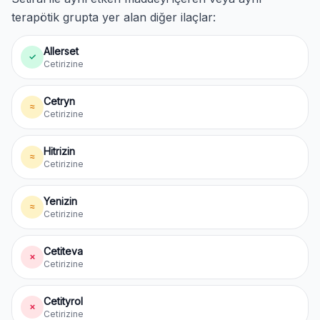
terapötik grupta yer alan diğer ilaçlar:
Allerset
✓
Cetirizine
Cetryn
≈
Cetirizine
Hitrizin
≈
Cetirizine
Yenizin
≈
Cetirizine
Cetiteva
✗
Cetirizine
Cetityrol
✗
Cetirizine