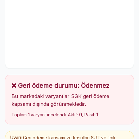
❌ Geri ödeme durumu: Ödenmez
Bu markadaki varyantlar SGK geri ödeme
kapsamı dışında görünmektedir.
Toplam
1
varyant incelendi. Aktif:
0
, Pasif:
1
.
Uyarı:
Geri ödeme kapsamı ve koşulları SUT ve ilgili