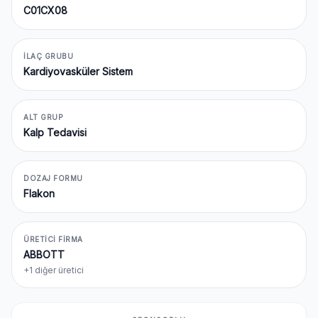
C01CX08
İLAÇ GRUBU
Kardiyovasküler Sistem
ALT GRUP
Kalp Tedavisi
DOZAJ FORMU
Flakon
ÜRETICI FIRMA
ABBOTT
+1 diğer üretici