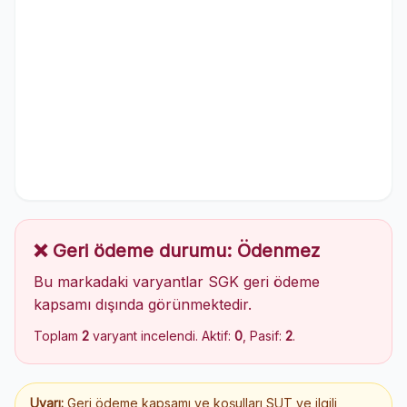
❌ Geri ödeme durumu: Ödenmez
Bu markadaki varyantlar SGK geri ödeme
kapsamı dışında görünmektedir.
Toplam
2
varyant incelendi. Aktif:
0
, Pasif:
2
.
Uyarı:
Geri ödeme kapsamı ve koşulları SUT ve ilgili