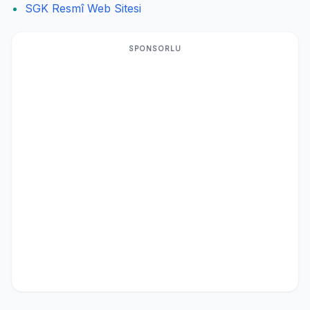
SGK Resmî Web Sitesi
SPONSORLU