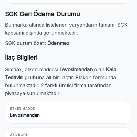
SGK Geri Ödeme Durumu
Bu marka altında listelenen varyantların tamamı SGK
kapsamı dışında görünmektedir.
SGK durum özeti:
Ödenmez
.
İlaç Bilgileri
Simdax, etken maddesi
Levosimendan
olan
Kalp
Tedavisi
grubuna ait bir ilaçtır. Flakon formunda
bulunmaktadır. 2 farklı üretici firma tarafından
piyasaya sunulmaktadır.
ETKEN MADDE
Levosimendan
ATC KODU