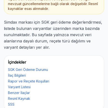
mevzuat güncellemelerine bağlı olarak değişebilir. Resmî
kaynaklar esas alınmalıdır.
Simdax markası için SGK geri ödeme değerlendirmesi,
listede bulunan varyantlar üzerinden marka bazında
sunulmaktadır. Bu sayfada yalnızca mevcut veri
alanlarına dayalı durum, reçete türü dağılımı ve
varyant detayları yer alır.
İçindekiler
SGK Geri Ödeme Durumu
İlaç Bilgileri
Rapor ve Reçete Koşulları
Varyant Listesi
Benzer İlaçlar
Resmî Kaynak
SSS