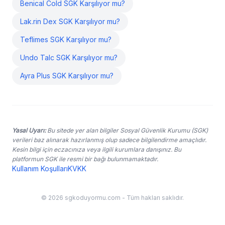
Benical Cold SGK Karşılıyor mu?
Lak.rin Dex SGK Karşılıyor mu?
Teflimes SGK Karşılıyor mu?
Undo Talc SGK Karşılıyor mu?
Ayra Plus SGK Karşılıyor mu?
Yasal Uyarı:
Bu sitede yer alan bilgiler Sosyal Güvenlik Kurumu (SGK)
verileri baz alınarak hazırlanmış olup sadece bilgilendirme amaçlıdır.
Kesin bilgi için eczacınıza veya ilgili kurumlara danışınız. Bu
platformun SGK ile resmi bir bağı bulunmamaktadır.
Kullanım Koşulları
KVKK
© 2026 sgkoduyormu.com - Tüm hakları saklıdır.