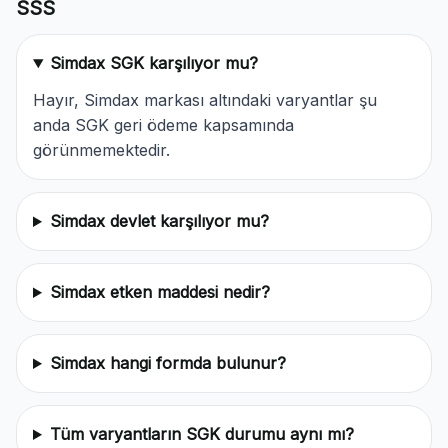
SSS
Simdax SGK karşılıyor mu?
Hayır, Simdax markası altındaki varyantlar şu
anda SGK geri ödeme kapsamında
görünmemektedir.
Simdax devlet karşılıyor mu?
Simdax etken maddesi nedir?
Simdax hangi formda bulunur?
Tüm varyantların SGK durumu aynı mı?