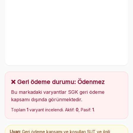
❌ Geri ödeme durumu: Ödenmez
Bu markadaki varyantlar SGK geri ödeme
kapsamı dışında görünmektedir.
Toplam
1
varyant incelendi. Aktif:
0
, Pasif:
1
.
Uyarı:
Geri ödeme kapsamı ve koşulları SUT ve ilgili