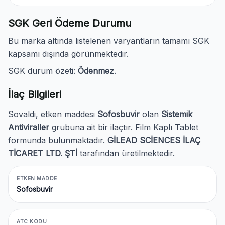
SGK Geri Ödeme Durumu
Bu marka altında listelenen varyantların tamamı SGK
kapsamı dışında görünmektedir.
SGK durum özeti:
Ödenmez
.
İlaç Bilgileri
Sovaldi, etken maddesi
Sofosbuvir
olan
Sistemik
Antiviraller
grubuna ait bir ilaçtır. Film Kaplı Tablet
formunda bulunmaktadır.
GİLEAD SCİENCES İLAÇ
TİCARET LTD. ŞTİ
tarafından üretilmektedir.
ETKEN MADDE
Sofosbuvir
ATC KODU