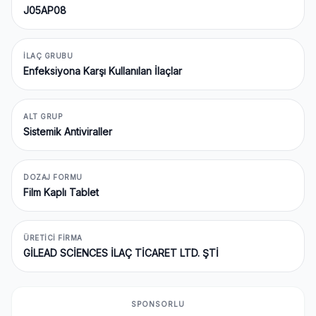
J05AP08
İLAÇ GRUBU
Enfeksiyona Karşı Kullanılan İlaçlar
ALT GRUP
Sistemik Antiviraller
DOZAJ FORMU
Film Kaplı Tablet
ÜRETICI FIRMA
GİLEAD SCİENCES İLAÇ TİCARET LTD. ŞTİ
SPONSORLU