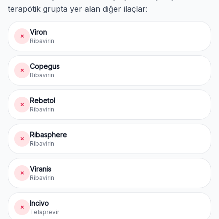
terapötik grupta yer alan diğer ilaçlar:
Viron
✗
Ribavirin
Copegus
✗
Ribavirin
Rebetol
✗
Ribavirin
Ribasphere
✗
Ribavirin
Viranis
✗
Ribavirin
Incivo
✗
Telaprevir