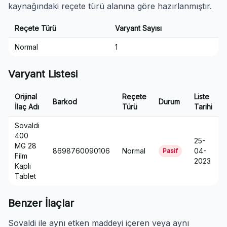
kaynağındaki reçete türü alanına göre hazırlanmıştır.
Reçete Türü
Varyant Sayısı
Normal
1
Varyant Listesi
Orijinal
Reçete
Liste
Barkod
Durum
İlaç Adı
Türü
Tarihi
Sovaldi
400
25-
MG 28
8698760090106
Normal
04-
Pasif
Film
2023
Kaplı
Tablet
Benzer İlaçlar
Sovaldi ile aynı etken maddeyi içeren veya aynı