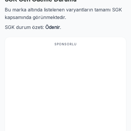
Bu marka altında listelenen varyantların tamamı SGK
kapsamında görünmektedir.
SGK durum özeti:
Ödenir
.
SPONSORLU