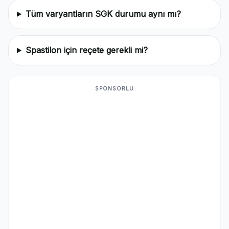
Tüm varyantların SGK durumu aynı mı?
Spastilon için reçete gerekli mi?
SPONSORLU