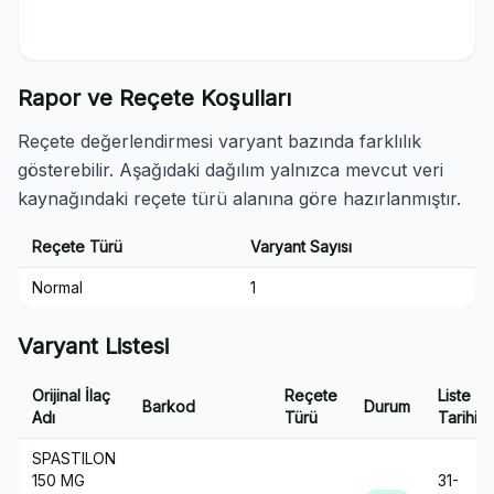
Rapor ve Reçete Koşulları
Reçete değerlendirmesi varyant bazında farklılık
gösterebilir. Aşağıdaki dağılım yalnızca mevcut veri
kaynağındaki reçete türü alanına göre hazırlanmıştır.
Reçete Türü
Varyant Sayısı
Normal
1
Varyant Listesi
Orijinal İlaç
Reçete
Liste
Barkod
Durum
Adı
Türü
Tarihi
SPASTILON
150 MG
31-