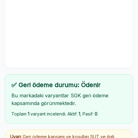
✅ Geri ödeme durumu: Ödenir
Bu markadaki varyantlar SGK geri ödeme
kapsamında görünmektedir.
Toplam
1
varyant incelendi. Aktif:
1
, Pasif:
0
.
Uyarı:
Geri ödeme kapsamı ve koşulları SUT ve ilgili