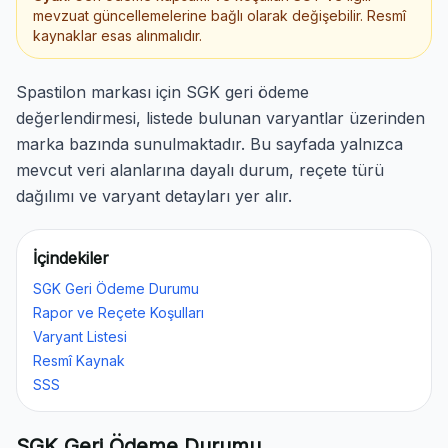
mevzuat güncellemelerine bağlı olarak değişebilir. Resmî
kaynaklar esas alınmalıdır.
Spastilon markası için SGK geri ödeme
değerlendirmesi, listede bulunan varyantlar üzerinden
marka bazında sunulmaktadır. Bu sayfada yalnızca
mevcut veri alanlarına dayalı durum, reçete türü
dağılımı ve varyant detayları yer alır.
İçindekiler
SGK Geri Ödeme Durumu
Rapor ve Reçete Koşulları
Varyant Listesi
Resmî Kaynak
SSS
SGK Geri Ödeme Durumu