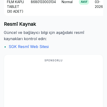
FILM KAPLI
8680133003134
Normal
03-
Aktif
TABLET
2026
(30 ADET)
Resmî Kaynak
Güncel ve bağlayıcı bilgi için aşağıdaki resmî
kaynakları kontrol edin:
SGK Resmî Web Sitesi
SPONSORLU