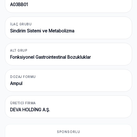
A03BB01
İLAÇ GRUBU
Sindirim Sistemi ve Metabolizma
ALT GRUP
Fonksiyonel Gastrointestinal Bozukluklar
DOZAJ FORMU
Ampul
ÜRETICI FIRMA
DEVA HOLDİNG A.Ş.
SPONSORLU