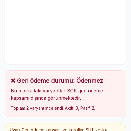
❌ Geri ödeme durumu: Ödenmez
Bu markadaki varyantlar SGK geri ödeme
kapsamı dışında görünmektedir.
Toplam
2
varyant incelendi. Aktif:
0
, Pasif:
2
.
Uyarı:
Geri ödeme kapsamı ve koşulları SUT ve ilgili