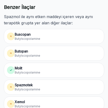
Benzer İlaçlar
Spazmol ile aynı etken maddeyi içeren veya aynı
terapötik grupta yer alan diğer ilaçlar:
Buscopan
≈
Butylscopolamine
Butopan
≈
Butylscopolamine
Molit
✓
Butylscopolamine
Spazmotek
≈
Butylscopolamine
Xemol
≈
Butylscopolamine