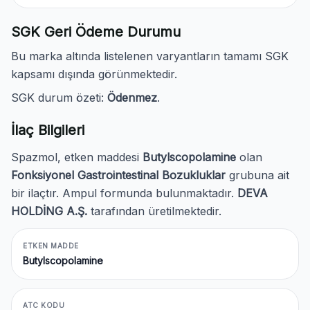
SGK Geri Ödeme Durumu
Bu marka altında listelenen varyantların tamamı SGK
kapsamı dışında görünmektedir.
SGK durum özeti:
Ödenmez
.
İlaç Bilgileri
Spazmol, etken maddesi
Butylscopolamine
olan
Fonksiyonel Gastrointestinal Bozukluklar
grubuna ait
bir ilaçtır. Ampul formunda bulunmaktadır.
DEVA
HOLDİNG A.Ş.
tarafından üretilmektedir.
ETKEN MADDE
Butylscopolamine
ATC KODU