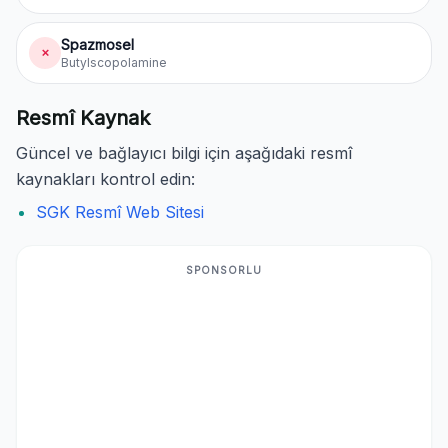
Spazmosel
✗
Butylscopolamine
Resmî Kaynak
Güncel ve bağlayıcı bilgi için aşağıdaki resmî
kaynakları kontrol edin:
SGK Resmî Web Sitesi
SPONSORLU