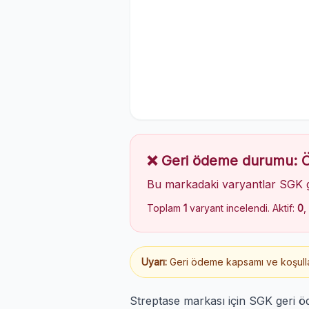
❌ Geri ödeme durumu:
Bu markadaki varyantlar SGK 
Toplam
1
varyant incelendi. Aktif:
0
,
Uyarı:
Geri ödeme kapsamı ve koşulları
Streptase markası için SGK geri ö