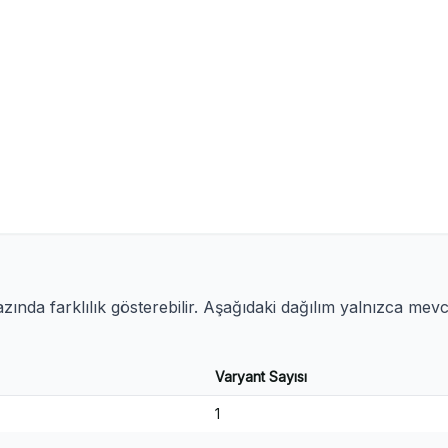
ında farklılık gösterebilir. Aşağıdaki dağılım yalnızca mev
Varyant Sayısı
1