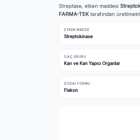
Streptase, etken maddesi
Strepto
FARMA-TEK
tarafından üretilmekt
ETKEN MADDE
Streptokinase
İLAÇ GRUBU
Kan ve Kan Yapıcı Organlar
DOZAJ FORMU
Flakon