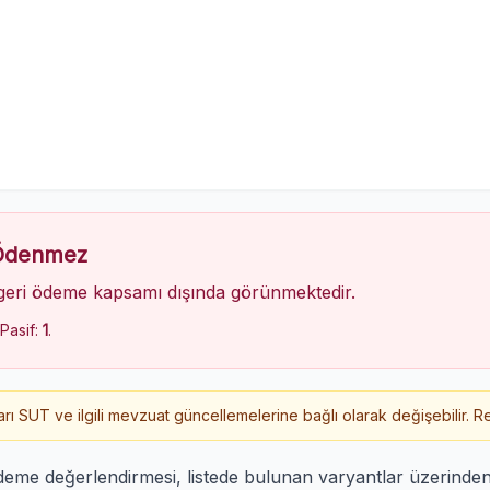
 Ödenmez
geri ödeme kapsamı dışında görünmektedir.
 Pasif:
1
.
 SUT ve ilgili mevzuat güncellemelerine bağlı olarak değişebilir. Re
deme değerlendirmesi, listede bulunan varyantlar üzerinde