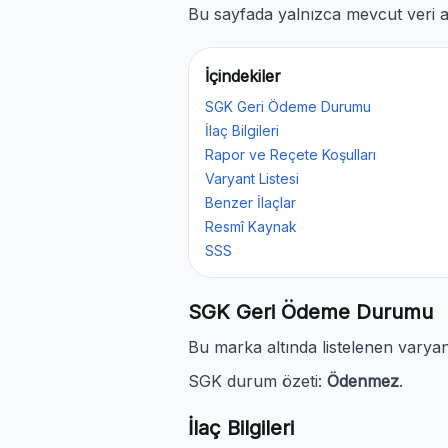
Bu sayfada yalnızca mevcut veri al
İçindekiler
SGK Geri Ödeme Durumu
İlaç Bilgileri
Rapor ve Reçete Koşulları
Varyant Listesi
Benzer İlaçlar
Resmî Kaynak
SSS
SGK Geri Ödeme Durumu
Bu marka altında listelenen varya
SGK durum özeti:
Ödenmez
.
İlaç Bilgileri