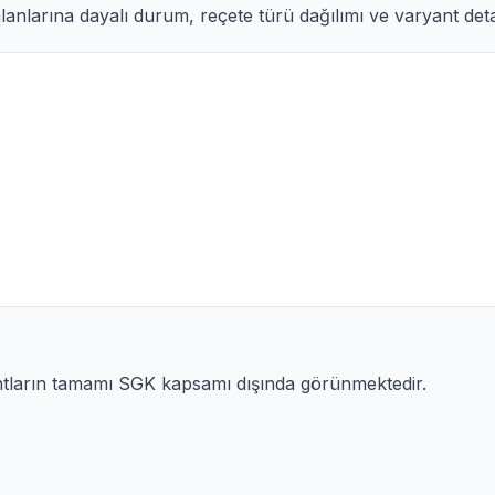
anlarına dayalı durum, reçete türü dağılımı ve varyant detay
ntların tamamı SGK kapsamı dışında görünmektedir.