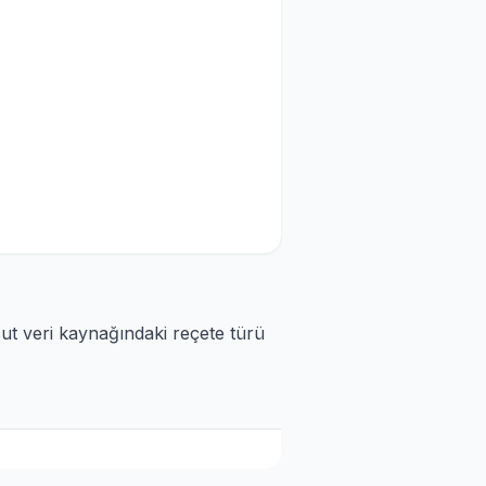
cut veri kaynağındaki reçete türü