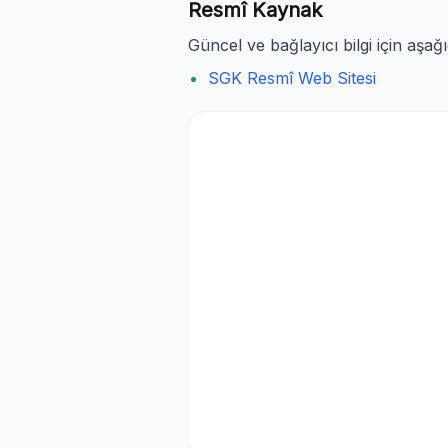
Resmî Kaynak
Güncel ve bağlayıcı bilgi için aşağ
SGK Resmî Web Sitesi