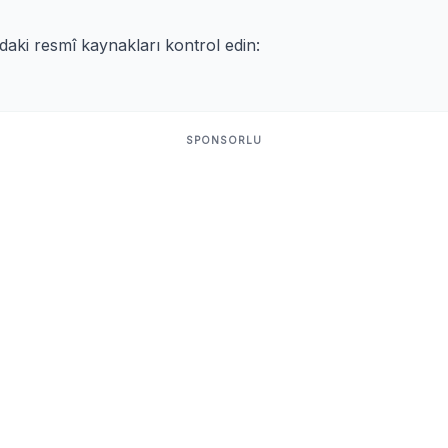
ıdaki resmî kaynakları kontrol edin:
SPONSORLU