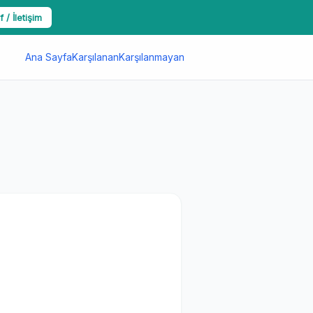
f / İletişim
Ana Sayfa
Karşılanan
Karşılanmayan