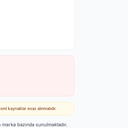
smî kaynaklar esas alınmalıdır.
n marka bazında sunulmaktadır.