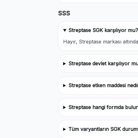
SSS
Streptase SGK karşılıyor mu?
Hayır, Streptase markası altın
Streptase devlet karşılıyor m
Streptase etken maddesi nedi
Streptase hangi formda bulu
Tüm varyantların SGK durum