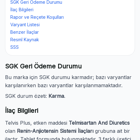
SGK Geri Ödeme Durumu
İlaç Bilgileri
Rapor ve Reçete Koşulları
Varyant Listesi
Benzer İlaçlar
Resmî Kaynak
SSS
SGK Geri Ödeme Durumu
Bu marka için SGK durumu karmadır; bazı varyantlar
karşılanırken bazı varyantlar karşılanmamaktadır.
SGK durum özeti:
Karma
.
İlaç Bilgileri
Telvis Plus, etken maddesi
Telmisartan And Diuretics
olan
Renin-Anjiotensin Sistemi İlaçları
grubuna ait bir
ilaçtır. Tablet formunda bulunmaktadır. 3 farklı üretici