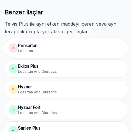
Benzer İlaçlar
Telvis Plus ile aynı etken maddeyi içeren veya aynı
terapötik grupta yer alan diğer ilaçlar:
Pensartan
✗
Losartan
Eklips Plus
✓
Losartan And Diuretics
Hyzaar
≈
Losartan And Diuretics
Hyzaar Fort
✓
Losartan And Diuretics
Sarilen Plus
✓