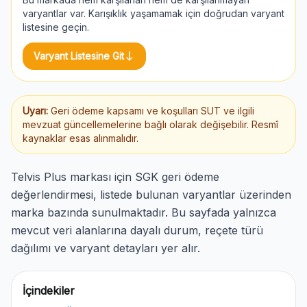
varyantlar var. Karışıklık yaşamamak için doğrudan varyant
listesine geçin.
south
Varyant Listesine Git
Uyarı:
Geri ödeme kapsamı ve koşulları SUT ve ilgili
mevzuat güncellemelerine bağlı olarak değişebilir. Resmî
kaynaklar esas alınmalıdır.
Telvis Plus markası için SGK geri ödeme
değerlendirmesi, listede bulunan varyantlar üzerinden
marka bazında sunulmaktadır. Bu sayfada yalnızca
mevcut veri alanlarına dayalı durum, reçete türü
dağılımı ve varyant detayları yer alır.
İçindekiler