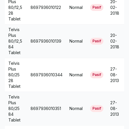
Plus
20-
80/12,5
8697936010122
Normal
02-
Pasif
28
2018
Tablet
Telvis
Plus
20-
80/12,5
8697936010139
Normal
02-
Pasif
84
2018
Tablet
Telvis
Plus
27-
80/25
8697936010344
Normal
08-
Pasif
28
2013
Tablet
Telvis
Plus
27-
80/25
8697936010351
Normal
08-
Pasif
84
2013
Tablet