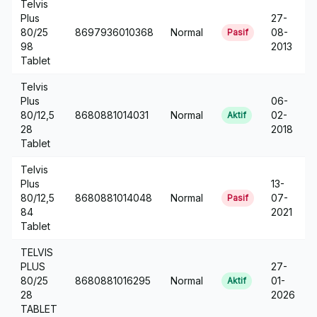
Telvis
Plus
27-
80/25
8697936010368
Normal
08-
Pasif
98
2013
Tablet
Telvis
Plus
06-
80/12,5
8680881014031
Normal
02-
Aktif
28
2018
Tablet
Telvis
Plus
13-
80/12,5
8680881014048
Normal
07-
Pasif
84
2021
Tablet
TELVIS
PLUS
27-
80/25
8680881016295
Normal
01-
Aktif
28
2026
TABLET