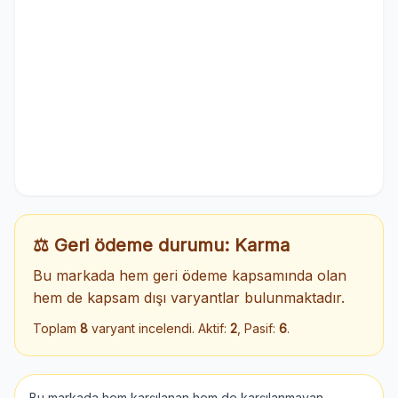
⚖️ Geri ödeme durumu: Karma
Bu markada hem geri ödeme kapsamında olan
hem de kapsam dışı varyantlar bulunmaktadır.
Toplam
8
varyant incelendi. Aktif:
2
, Pasif:
6
.
Bu markada hem karşılanan hem de karşılanmayan