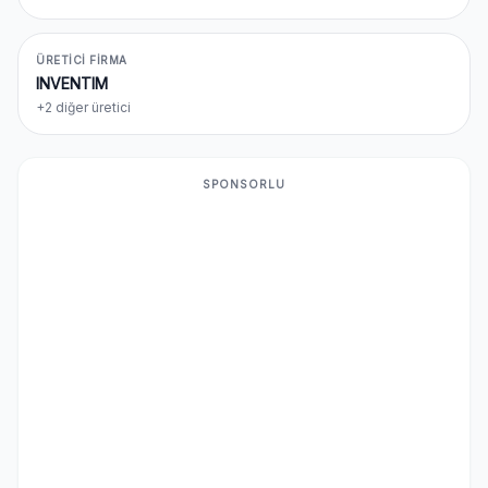
ÜRETICI FIRMA
INVENTIM
+2 diğer üretici
SPONSORLU