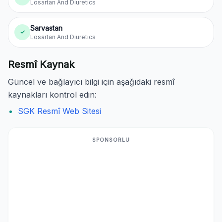
Losartan And Diuretics
Sarvastan
✓
Losartan And Diuretics
Resmî Kaynak
Güncel ve bağlayıcı bilgi için aşağıdaki resmî
kaynakları kontrol edin:
SGK Resmî Web Sitesi
SPONSORLU