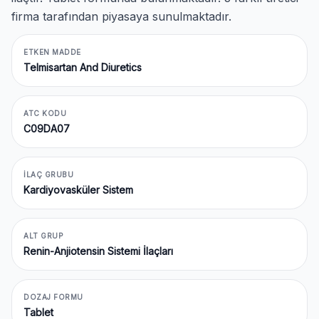
firma tarafından piyasaya sunulmaktadır.
ETKEN MADDE
Telmisartan And Diuretics
ATC KODU
C09DA07
İLAÇ GRUBU
Kardiyovasküler Sistem
ALT GRUP
Renin-Anjiotensin Sistemi İlaçları
DOZAJ FORMU
Tablet