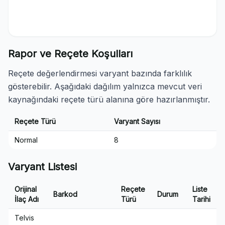
Rapor ve Reçete Koşulları
Reçete değerlendirmesi varyant bazında farklılık
gösterebilir. Aşağıdaki dağılım yalnızca mevcut veri
kaynağındaki reçete türü alanına göre hazırlanmıştır.
Reçete Türü
Varyant Sayısı
Normal
8
Varyant Listesi
Orijinal
Reçete
Liste
Barkod
Durum
İlaç Adı
Türü
Tarihi
Telvis