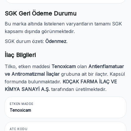
SGK Geri Ödeme Durumu
Bu marka altında listelenen varyantların tamamı SGK
kapsamı dışında görünmektedir.
SGK durum özeti:
Ödenmez
.
İlaç Bilgileri
Tilko, etken maddesi
Tenoxicam
olan
Antienflamatuar
ve Antiromatizmal İlaçlar
grubuna ait bir ilaçtır. Kapsül
formunda bulunmaktadır.
KOÇAK FARMA İLAÇ VE
KİMYA SANAYİ A.Ş.
tarafından üretilmektedir.
ETKEN MADDE
Tenoxicam
ATC KODU