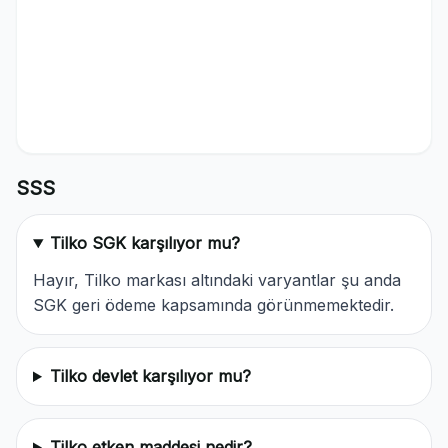
SSS
Tilko SGK karşılıyor mu?
Hayır, Tilko markası altındaki varyantlar şu anda
SGK geri ödeme kapsamında görünmemektedir.
Tilko devlet karşılıyor mu?
Tilko etken maddesi nedir?