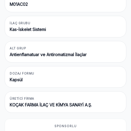
M01AC02
İLAÇ GRUBU
Kas-İskelet Sistemi
ALT GRUP
Antienflamatuar ve Antiromatizmal İlaçlar
DOZAJ FORMU
Kapsül
ÜRETICI FIRMA
KOÇAK FARMA İLAÇ VE KİMYA SANAYİ A.Ş.
SPONSORLU