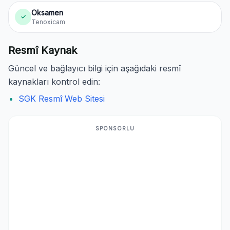
Oksamen
✓
Tenoxicam
Resmî Kaynak
Güncel ve bağlayıcı bilgi için aşağıdaki resmî
kaynakları kontrol edin:
SGK Resmî Web Sitesi
SPONSORLU