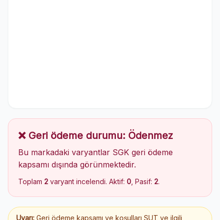
❌ Geri ödeme durumu: Ödenmez
Bu markadaki varyantlar SGK geri ödeme
kapsamı dışında görünmektedir.
Toplam
2
varyant incelendi. Aktif:
0
, Pasif:
2
.
Uyarı:
Geri ödeme kapsamı ve koşulları SUT ve ilgili