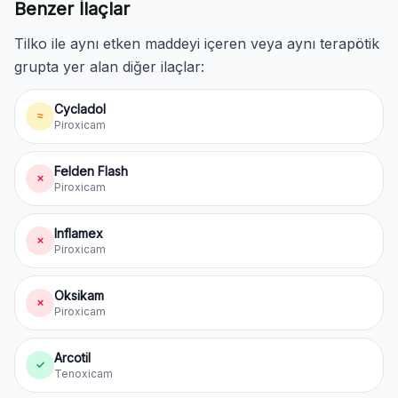
Benzer İlaçlar
Tilko ile aynı etken maddeyi içeren veya aynı terapötik
grupta yer alan diğer ilaçlar:
Cycladol
≈
Piroxicam
Felden Flash
✗
Piroxicam
Inflamex
✗
Piroxicam
Oksikam
✗
Piroxicam
Arcotil
✓
Tenoxicam