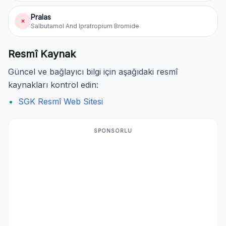
Pralas
✗
Salbutamol And Ipratropium Bromide
Resmî Kaynak
Güncel ve bağlayıcı bilgi için aşağıdaki resmî
kaynakları kontrol edin:
SGK Resmî Web Sitesi
SPONSORLU