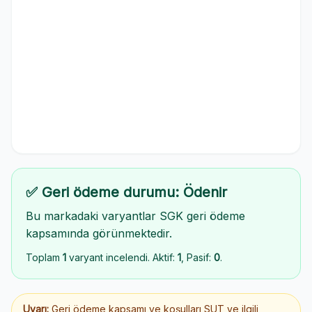
✅ Geri ödeme durumu: Ödenir
Bu markadaki varyantlar SGK geri ödeme
kapsamında görünmektedir.
Toplam
1
varyant incelendi. Aktif:
1
, Pasif:
0
.
Uyarı:
Geri ödeme kapsamı ve koşulları SUT ve ilgili