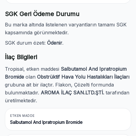
SGK Geri Ödeme Durumu
Bu marka altında listelenen varyantların tamamı SGK
kapsamında görünmektedir.
SGK durum özeti:
Ödenir
.
İlaç Bilgileri
Tropisal, etken maddesi
Salbutamol And Ipratropium
Bromide
olan
Obstrüktif Hava Yolu Hastalıkları İlaçları
grubuna ait bir ilaçtır. Flakon, Çözelti formunda
bulunmaktadır.
AROMA İLAÇ SAN.LTD.ŞTİ.
tarafından
üretilmektedir.
ETKEN MADDE
Salbutamol And Ipratropium Bromide