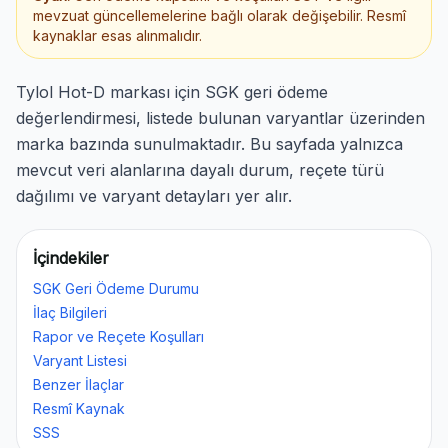
mevzuat güncellemelerine bağlı olarak değişebilir. Resmî
kaynaklar esas alınmalıdır.
Tylol Hot-D markası için SGK geri ödeme
değerlendirmesi, listede bulunan varyantlar üzerinden
marka bazında sunulmaktadır. Bu sayfada yalnızca
mevcut veri alanlarına dayalı durum, reçete türü
dağılımı ve varyant detayları yer alır.
İçindekiler
SGK Geri Ödeme Durumu
İlaç Bilgileri
Rapor ve Reçete Koşulları
Varyant Listesi
Benzer İlaçlar
Resmî Kaynak
SSS