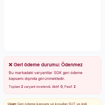
❌ Geri ödeme durumu: Ödenmez
Bu markadaki varyantlar SGK geri ödeme
kapsamı dışında görünmektedir.
Toplam
2
varyant incelendi. Aktif:
0
, Pasif:
2
.
Uyarı:
Geri ödeme kapsamı ve koşulları SUT ve ilgili