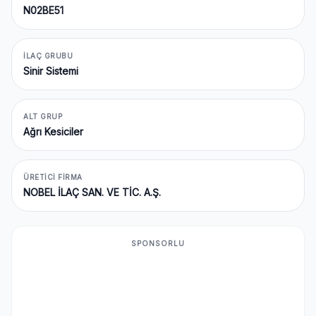
N02BE51
İLAÇ GRUBU
Sinir Sistemi
ALT GRUP
Ağrı Kesiciler
ÜRETICI FIRMA
NOBEL İLAÇ SAN. VE TİC. A.Ş.
SPONSORLU