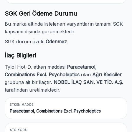
SGK Geri Ödeme Durumu
Bu marka altında listelenen varyantların tamamı SGK
kapsamı dışında görünmektedir.
SGK durum özeti:
Ödenmez
.
İlaç Bilgileri
Tylol Hot-D, etken maddesi
Paracetamol,
Combinations Excl. Psycholeptics
olan
Ağrı Kesiciler
grubuna ait bir ilaçtır.
NOBEL İLAÇ SAN. VE TİC. A.Ş.
tarafından üretilmektedir.
ETKEN MADDE
Paracetamol, Combinations Excl. Psycholeptics
ATC KODU