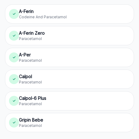
A-Ferin
✓
Codeine And Paracetamol
A-Ferin Zero
✓
Paracetamol
A-Per
✓
Paracetamol
Calpol
✓
Paracetamol
Calpol-6 Plus
✓
Paracetamol
Gripin Bebe
✓
Paracetamol