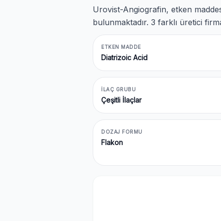
Urovist-Angiografin, etken madde
bulunmaktadır. 3 farklı üretici fi
ETKEN MADDE
Diatrizoic Acid
İLAÇ GRUBU
Çeşitli İlaçlar
DOZAJ FORMU
Flakon