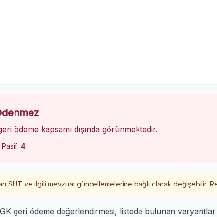
 Ödenmez
geri ödeme kapsamı dışında görünmektedir.
, Pasif:
4
.
 SUT ve ilgili mevzuat güncellemelerine bağlı olarak değişebilir. Re
SGK geri ödeme değerlendirmesi, listede bulunan varyantla