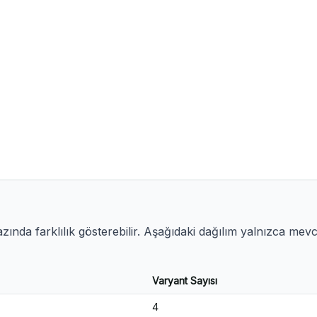
ında farklılık gösterebilir. Aşağıdaki dağılım yalnızca mev
Varyant Sayısı
4