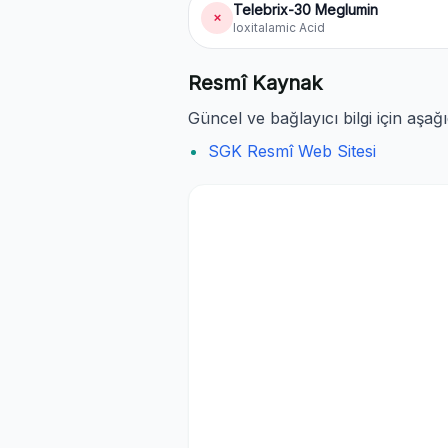
Telebrix-30 Meglumin
✗
Ioxitalamic Acid
Resmî Kaynak
Güncel ve bağlayıcı bilgi için aşağ
SGK Resmî Web Sitesi