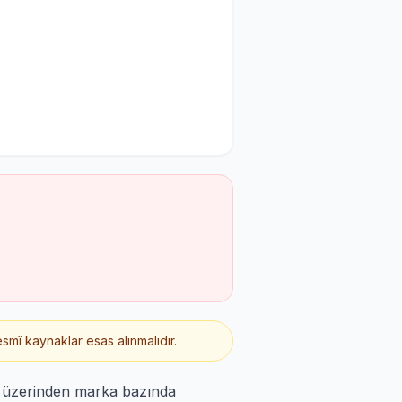
smî kaynaklar esas alınmalıdır.
r üzerinden marka bazında