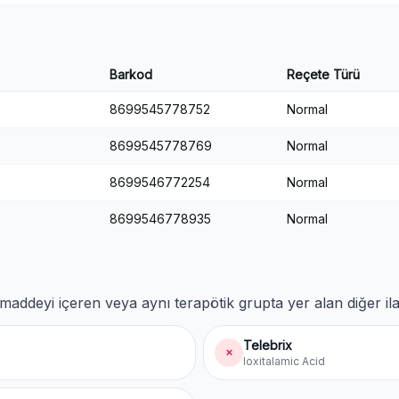
Barkod
Reçete Türü
8699545778752
Normal
8699545778769
Normal
8699546772254
Normal
8699546778935
Normal
maddeyi içeren veya aynı terapötik grupta yer alan diğer ila
Telebrix
✗
Ioxitalamic Acid