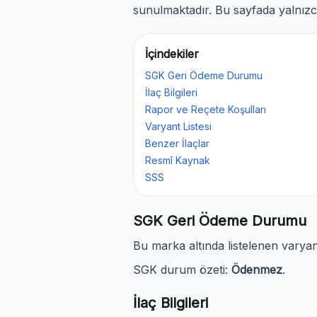
sunulmaktadır. Bu sayfada yalnızca
İçindekiler
SGK Geri Ödeme Durumu
İlaç Bilgileri
Rapor ve Reçete Koşulları
Varyant Listesi
Benzer İlaçlar
Resmî Kaynak
SSS
SGK Geri Ödeme Durumu
Bu marka altında listelenen varya
SGK durum özeti:
Ödenmez
.
İlaç Bilgileri