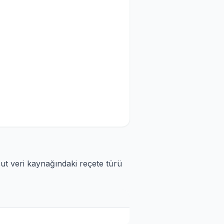
cut veri kaynağındaki reçete türü