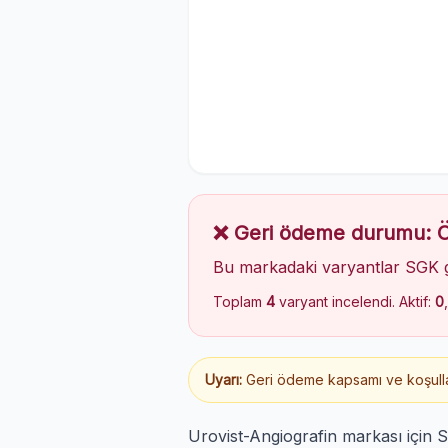
❌ Geri ödeme durumu:
Bu markadaki varyantlar SGK 
Toplam
4
varyant incelendi. Aktif:
0
Uyarı:
Geri ödeme kapsamı ve koşulları
Urovist-Angiografin markası için 