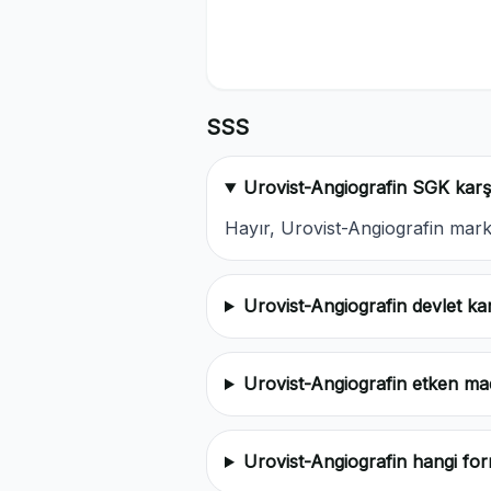
SSS
Urovist-Angiografin SGK karş
Hayır, Urovist-Angiografin mar
Urovist-Angiografin devlet ka
Urovist-Angiografin etken ma
Urovist-Angiografin hangi fo