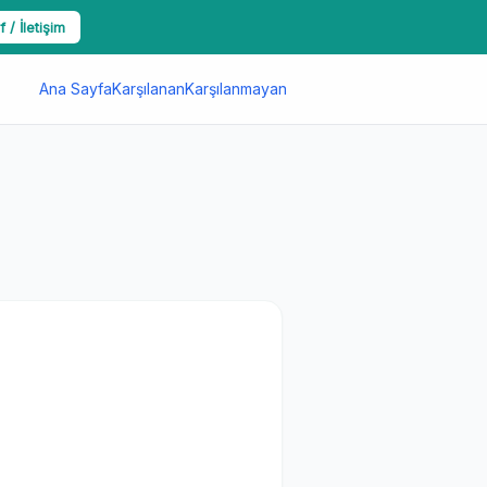
f / İletişim
Ana Sayfa
Karşılanan
Karşılanmayan