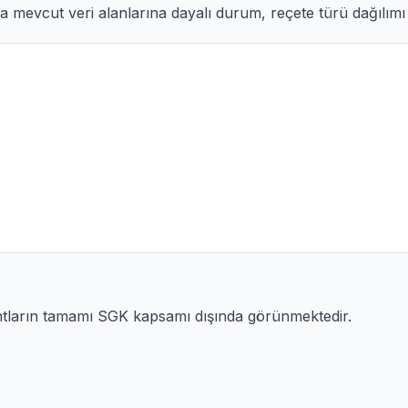
 mevcut veri alanlarına dayalı durum, reçete türü dağılımı v
ntların tamamı SGK kapsamı dışında görünmektedir.