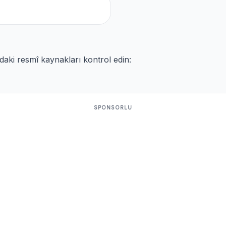
ıdaki resmî kaynakları kontrol edin:
SPONSORLU