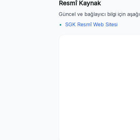
Resmî Kaynak
Güncel ve bağlayıcı bilgi için aşağ
SGK Resmî Web Sitesi