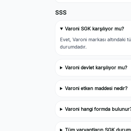
SSS
Varoni SGK karşılıyor mu?
Evet, Varoni markası altındaki
durumdadır.
Varoni devlet karşılıyor mu?
Varoni etken maddesi nedir?
Varoni hangi formda bulunur
Tüm varyantların SGK durum