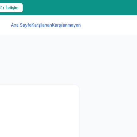
f / İletişim
Ana Sayfa
Karşılanan
Karşılanmayan