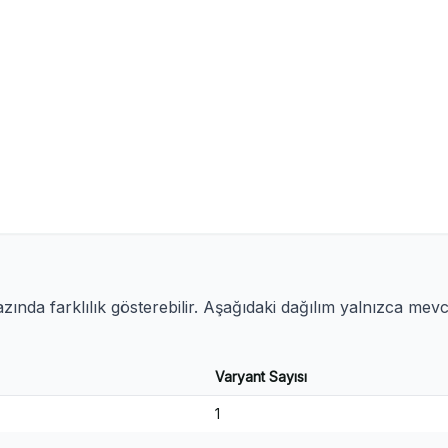
ında farklılık gösterebilir. Aşağıdaki dağılım yalnızca mev
Varyant Sayısı
1