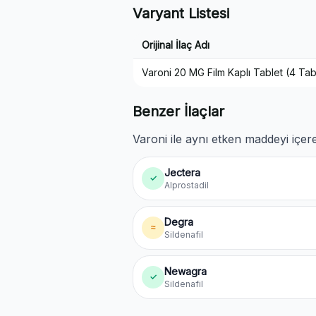
Varyant Listesi
Orijinal İlaç Adı
Varoni 20 MG Film Kaplı Tablet (4 Tab
Benzer İlaçlar
Varoni ile aynı etken maddeyi içere
Jectera
✓
Alprostadil
Degra
≈
Sildenafil
Newagra
✓
Sildenafil