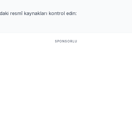
ıdaki resmî kaynakları kontrol edin:
SPONSORLU