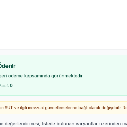
Ödenir
geri ödeme kapsamında görünmektedir.
Pasif:
0
.
 SUT ve ilgili mevzuat güncellemelerine bağlı olarak değişebilir. Re
me değerlendirmesi, listede bulunan varyantlar üzerinden 