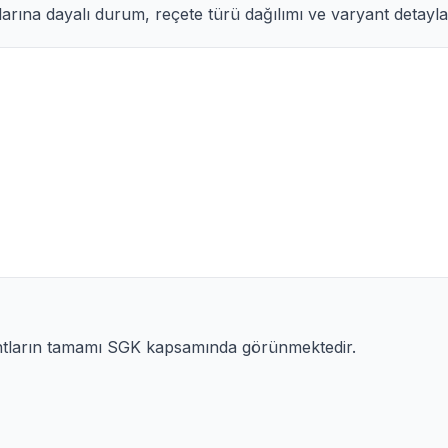
arına dayalı durum, reçete türü dağılımı ve varyant detayları
antların tamamı SGK kapsamında görünmektedir.