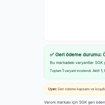
✅ Geri ödeme durumu: 
Bu markadaki varyantlar SGK 
Toplam
1
varyant incelendi. Aktif:
1
, 
Uyarı:
Geri ödeme kapsamı ve koşulları
Varoni markası için SGK geri öde