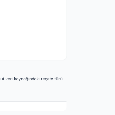
cut veri kaynağındaki reçete türü