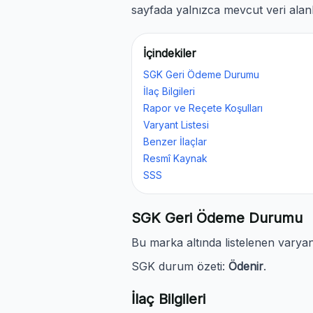
sayfada yalnızca mevcut veri alanl
İçindekiler
SGK Geri Ödeme Durumu
İlaç Bilgileri
Rapor ve Reçete Koşulları
Varyant Listesi
Benzer İlaçlar
Resmî Kaynak
SSS
SGK Geri Ödeme Durumu
Bu marka altında listelenen vary
SGK durum özeti:
Ödenir
.
İlaç Bilgileri