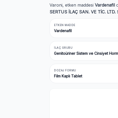
Varoni, etken maddesi
Vardenafil
o
SERTUS İLAÇ SAN. VE TİC. LTD. Ş
ETKEN MADDE
Vardenafil
İLAÇ GRUBU
Genitoüriner Sistem ve Cinsiyet Hor
DOZAJ FORMU
Film Kaplı Tablet