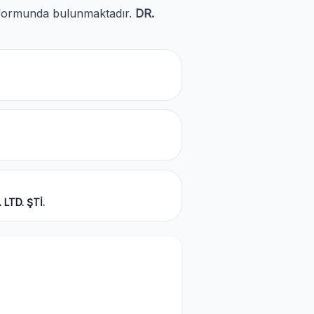
et formunda bulunmaktadır.
DR.
 LTD. ŞTİ.