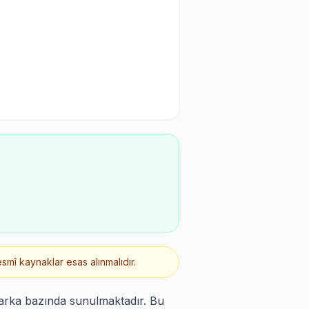
smî kaynaklar esas alınmalıdır.
marka bazında sunulmaktadır. Bu