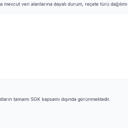
 mevcut veri alanlarına dayalı durum, reçete türü dağılımı v
ntların tamamı SGK kapsamı dışında görünmektedir.