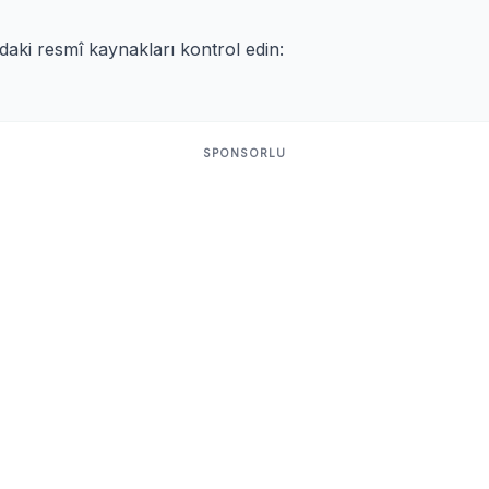
ıdaki resmî kaynakları kontrol edin:
SPONSORLU