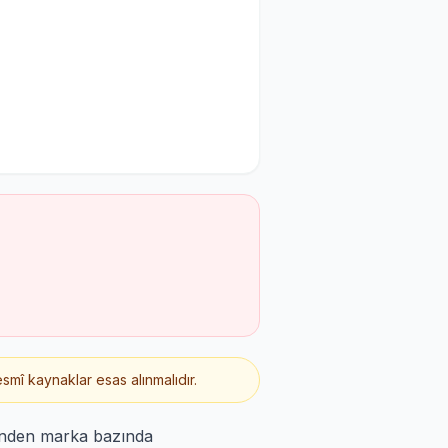
smî kaynaklar esas alınmalıdır.
rinden marka bazında