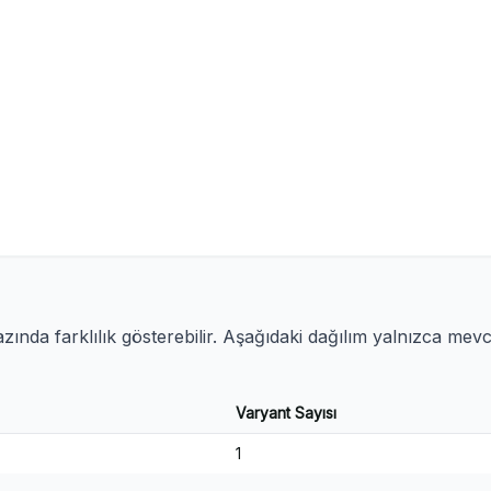
ında farklılık gösterebilir. Aşağıdaki dağılım yalnızca mev
Varyant Sayısı
1