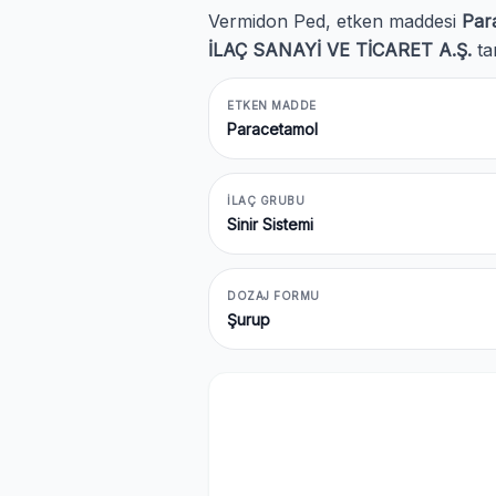
Vermidon Ped, etken maddesi
Par
İLAÇ SANAYİ VE TİCARET A.Ş.
ta
ETKEN MADDE
Paracetamol
İLAÇ GRUBU
Sinir Sistemi
DOZAJ FORMU
Şurup