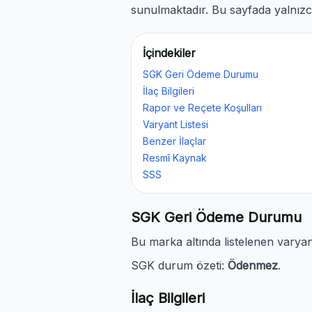
sunulmaktadır. Bu sayfada yalnızca
İçindekiler
SGK Geri Ödeme Durumu
İlaç Bilgileri
Rapor ve Reçete Koşulları
Varyant Listesi
Benzer İlaçlar
Resmî Kaynak
SSS
SGK Geri Ödeme Durumu
Bu marka altında listelenen varya
SGK durum özeti:
Ödenmez
.
İlaç Bilgileri