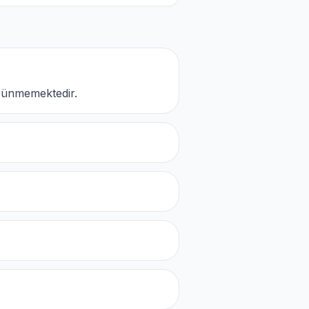
rünmemektedir.