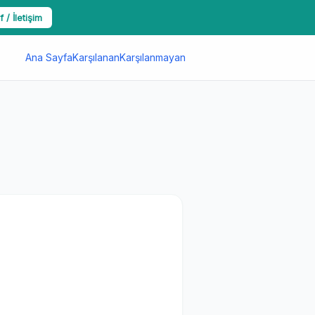
f / İletişim
Ana Sayfa
Karşılanan
Karşılanmayan