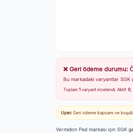
❌ Geri ödeme durumu:
Bu markadaki varyantlar SGK 
Toplam
1
varyant incelendi. Aktif:
0
,
Uyarı:
Geri ödeme kapsamı ve koşulları
Vermidon Ped markası için SGK ge