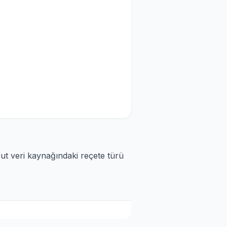
cut veri kaynağındaki reçete türü