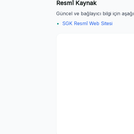
Resmî Kaynak
Güncel ve bağlayıcı bilgi için aşağ
SGK Resmî Web Sitesi