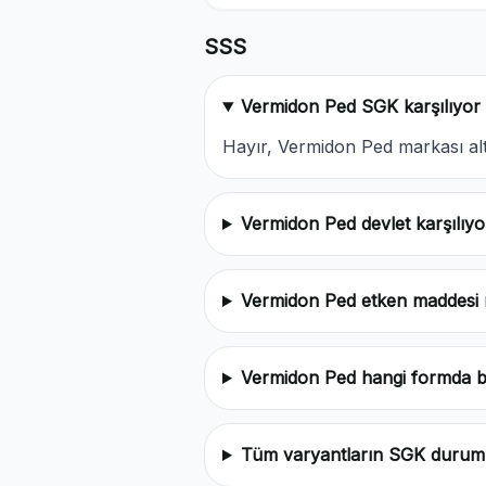
SSS
Vermidon Ped SGK karşılıyor
Hayır, Vermidon Ped markası a
Vermidon Ped devlet karşılıy
Vermidon Ped etken maddesi 
Vermidon Ped hangi formda 
Tüm varyantların SGK durum