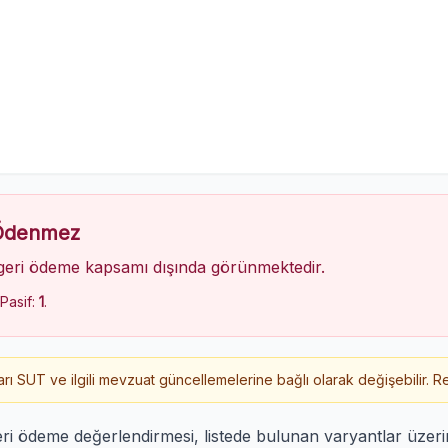
 Ödenmez
geri ödeme kapsamı dışında görünmektedir.
 Pasif:
1
.
 SUT ve ilgili mevzuat güncellemelerine bağlı olarak değişebilir. Re
ri ödeme değerlendirmesi, listede bulunan varyantlar üze