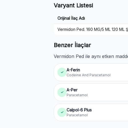
Varyant Listesi
Orijinal İlaç Adı
Vermidon Ped. 160 MG/5 ML 120 ML 
Benzer İlaçlar
Vermidon Ped ile aynı etken maddey
A-Ferin
✓
Codeine And Paracetamol
A-Per
✓
Paracetamol
Calpol-6 Plus
✓
Paracetamol