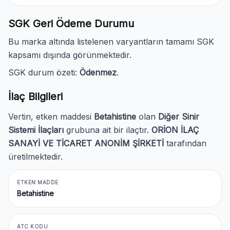
SGK Geri Ödeme Durumu
Bu marka altında listelenen varyantların tamamı SGK
kapsamı dışında görünmektedir.
SGK durum özeti:
Ödenmez
.
İlaç Bilgileri
Vertin, etken maddesi
Betahistine
olan
Diğer Sinir
Sistemi İlaçları
grubuna ait bir ilaçtır.
ORİON İLAÇ
SANAYİ VE TİCARET ANONİM ŞİRKETİ
tarafından
üretilmektedir.
ETKEN MADDE
Betahistine
ATC KODU