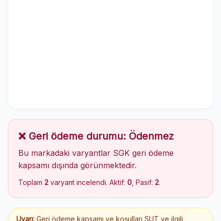
❌ Geri ödeme durumu: Ödenmez
Bu markadaki varyantlar SGK geri ödeme
kapsamı dışında görünmektedir.
Toplam
2
varyant incelendi. Aktif:
0
, Pasif:
2
.
Uyarı:
Geri ödeme kapsamı ve koşulları SUT ve ilgili