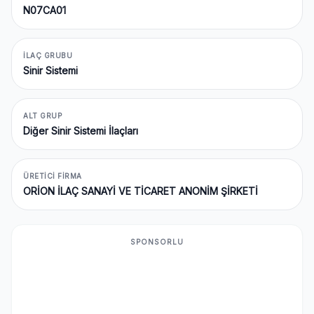
N07CA01
İLAÇ GRUBU
Sinir Sistemi
ALT GRUP
Diğer Sinir Sistemi İlaçları
ÜRETICI FIRMA
ORİON İLAÇ SANAYİ VE TİCARET ANONİM ŞİRKETİ
SPONSORLU