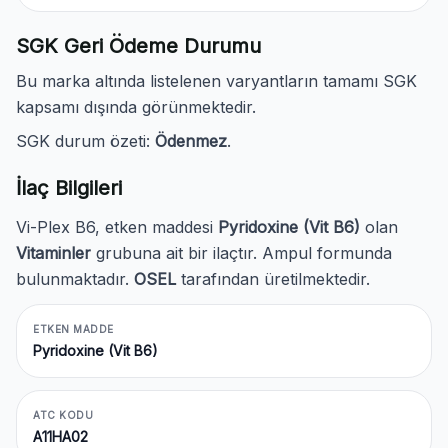
SGK Geri Ödeme Durumu
Bu marka altında listelenen varyantların tamamı SGK
kapsamı dışında görünmektedir.
SGK durum özeti:
Ödenmez
.
İlaç Bilgileri
Vi-Plex B6, etken maddesi
Pyridoxine (Vit B6)
olan
Vitaminler
grubuna ait bir ilaçtır. Ampul formunda
bulunmaktadır.
OSEL
tarafından üretilmektedir.
ETKEN MADDE
Pyridoxine (Vit B6)
ATC KODU
A11HA02