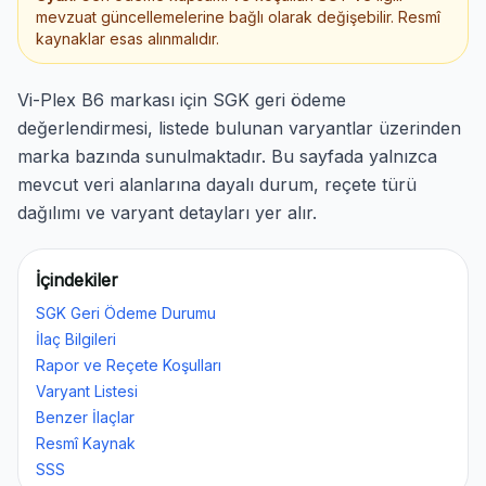
mevzuat güncellemelerine bağlı olarak değişebilir. Resmî
kaynaklar esas alınmalıdır.
Vi-Plex B6 markası için SGK geri ödeme
değerlendirmesi, listede bulunan varyantlar üzerinden
marka bazında sunulmaktadır. Bu sayfada yalnızca
mevcut veri alanlarına dayalı durum, reçete türü
dağılımı ve varyant detayları yer alır.
İçindekiler
SGK Geri Ödeme Durumu
İlaç Bilgileri
Rapor ve Reçete Koşulları
Varyant Listesi
Benzer İlaçlar
Resmî Kaynak
SSS