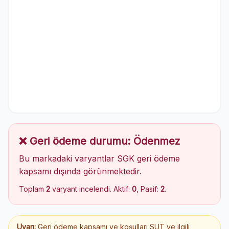
❌ Geri ödeme durumu: Ödenmez
Bu markadaki varyantlar SGK geri ödeme
kapsamı dışında görünmektedir.
Toplam
2
varyant incelendi. Aktif:
0
, Pasif:
2
.
Uyarı:
Geri ödeme kapsamı ve koşulları SUT ve ilgili