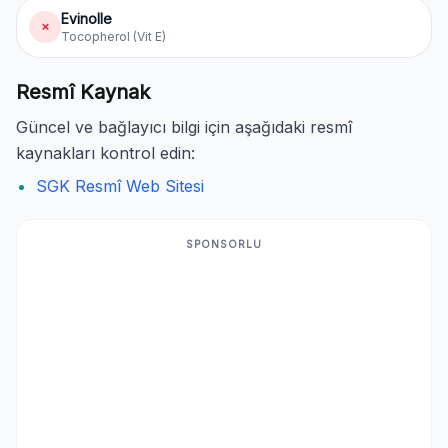
Evinolle
✗
Tocopherol (Vit E)
Resmî Kaynak
Güncel ve bağlayıcı bilgi için aşağıdaki resmî
kaynakları kontrol edin:
SGK Resmî Web Sitesi
SPONSORLU