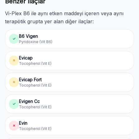
Benzer İlaçlar
Vi-Plex B6 ile aynı etken maddeyi içeren veya aynı
terapötik grupta yer alan diğer ilaçlar:
B6 Vigen
✓
Pyridoxine (Vit B6)
Evicap
≈
Tocopherol (Vit E)
Evicap Fort
≈
Tocopherol (Vit E)
Evigen Cc
✓
Tocopherol (Vit E)
Evin
✗
Tocopherol (Vit E)