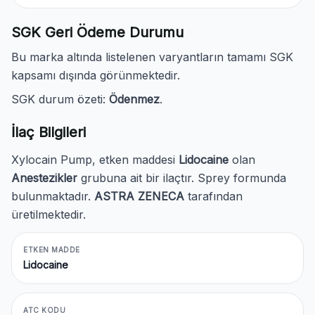
SGK Geri Ödeme Durumu
Bu marka altında listelenen varyantların tamamı SGK
kapsamı dışında görünmektedir.
SGK durum özeti:
Ödenmez
.
İlaç Bilgileri
Xylocain Pump, etken maddesi
Lidocaine
olan
Anestezikler
grubuna ait bir ilaçtır. Sprey formunda
bulunmaktadır.
ASTRA ZENECA
tarafından
üretilmektedir.
ETKEN MADDE
Lidocaine
ATC KODU