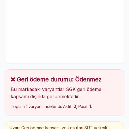
❌ Geri ödeme durumu: Ödenmez
Bu markadaki varyantlar SGK geri ödeme
kapsamı dışında görünmektedir.
Toplam
1
varyant incelendi. Aktif:
0
, Pasif:
1
.
Uyarı:
Geri ödeme kapsamı ve koşulları SUT ve ilgili