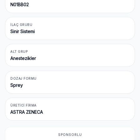
N01BB02
İLAÇ GRUBU
Sinir Sistemi
ALT GRUP
Anestezikler
DOZAJ FORMU
Sprey
ÜRETICI FIRMA
ASTRA ZENECA
SPONSORLU