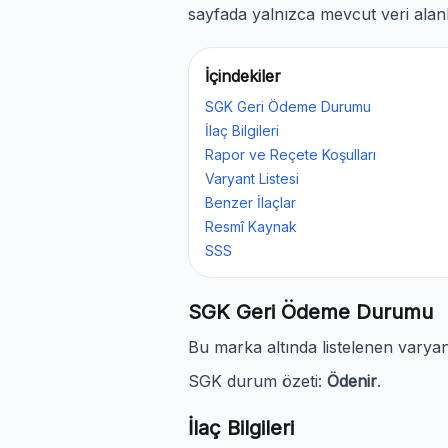
sayfada yalnızca mevcut veri alanl
İçindekiler
SGK Geri Ödeme Durumu
İlaç Bilgileri
Rapor ve Reçete Koşulları
Varyant Listesi
Benzer İlaçlar
Resmî Kaynak
SSS
SGK Geri Ödeme Durumu
Bu marka altında listelenen vary
SGK durum özeti:
Ödenir
.
İlaç Bilgileri