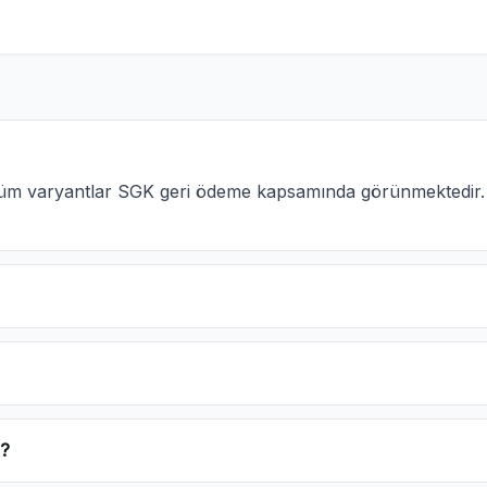
i tüm varyantlar SGK geri ödeme kapsamında görünmektedir
r?