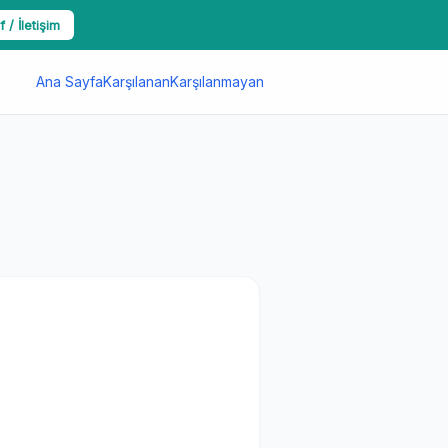
f / İletişim
Ana Sayfa
Karşılanan
Karşılanmayan