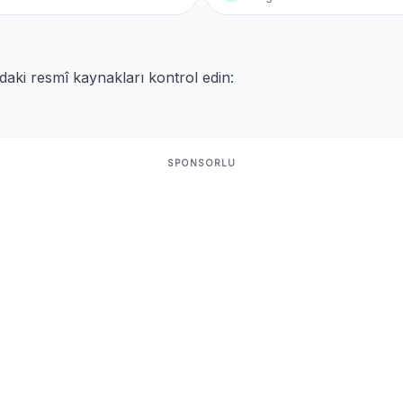
ıdaki resmî kaynakları kontrol edin:
SPONSORLU