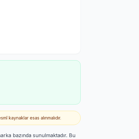
smî kaynaklar esas alınmalıdır.
marka bazında sunulmaktadır. Bu