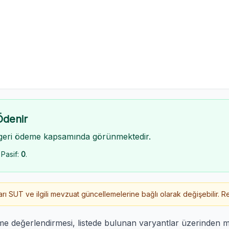
Ödenir
geri ödeme kapsamında görünmektedir.
 Pasif:
0
.
 SUT ve ilgili mevzuat güncellemelerine bağlı olarak değişebilir. Re
me değerlendirmesi, listede bulunan varyantlar üzerinden 