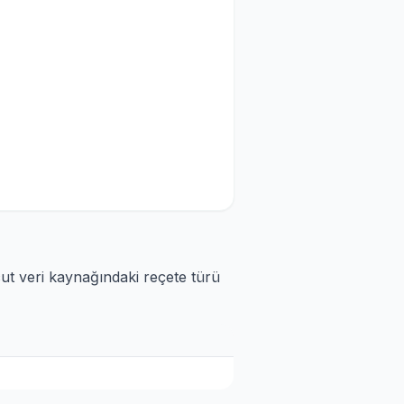
cut veri kaynağındaki reçete türü