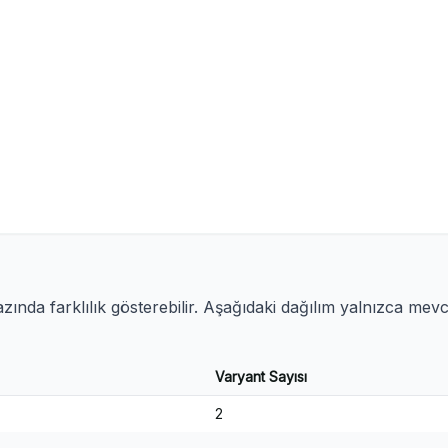
ında farklılık gösterebilir. Aşağıdaki dağılım yalnızca mev
Varyant Sayısı
2