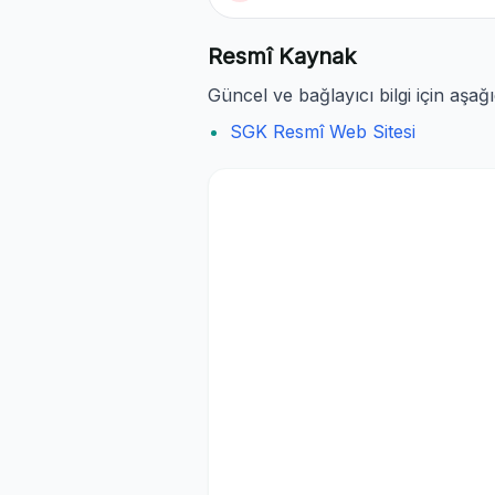
Resmî Kaynak
Güncel ve bağlayıcı bilgi için aşağ
SGK Resmî Web Sitesi