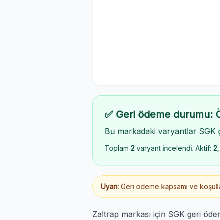
✅ Geri ödeme durumu: 
Bu markadaki varyantlar SGK 
Toplam
2
varyant incelendi. Aktif:
2
,
Uyarı:
Geri ödeme kapsamı ve koşulları
Zaltrap markası için SGK geri öde