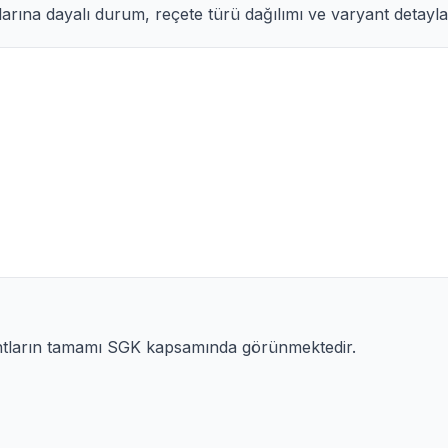
arına dayalı durum, reçete türü dağılımı ve varyant detayları
antların tamamı SGK kapsamında görünmektedir.