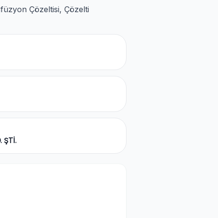
nfüzyon Çözeltisi, Çözelti
 ŞTİ.