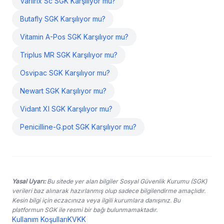
Varilrix Sc SGK Karşılıyor mu?
Butafly SGK Karşılıyor mu?
Vitamin A-Pos SGK Karşılıyor mu?
Triplus MR SGK Karşılıyor mu?
Osvipac SGK Karşılıyor mu?
Newart SGK Karşılıyor mu?
Vidant Xl SGK Karşılıyor mu?
Penicilline-G.pot SGK Karşılıyor mu?
Yasal Uyarı:
Bu sitede yer alan bilgiler Sosyal Güvenlik Kurumu (SGK)
verileri baz alınarak hazırlanmış olup sadece bilgilendirme amaçlıdır.
Kesin bilgi için eczacınıza veya ilgili kurumlara danışınız. Bu
platformun SGK ile resmi bir bağı bulunmamaktadır.
Kullanım Koşulları
KVKK