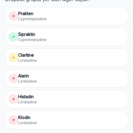
Prakten
✗
Cyproheptadine
Sipraktin
✓
Cyproheptadine
Claritine
≈
Loratadine
Alarin
✗
Loratadine
Histadin
✗
Loratadine
Klodin
✗
Loratadine