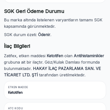
SGK Geri Ödeme Durumu
Bu marka altında listelenen varyantların tamamı SGK
kapsamında görünmektedir.
SGK durum özeti:
Ödenir
.
İlaç Bilgileri
Zatifex, etken maddesi
Ketotifen
olan
Antihistaminikler
grubuna ait bir ilaçtır. Göz/Kulak Damlası formunda
bulunmaktadır.
HAKAY İLAÇ PAZARLAMA SAN. VE
TİCARET LTD. ŞTİ
tarafından üretilmektedir.
ETKEN MADDE
Ketotifen
ATC KODU