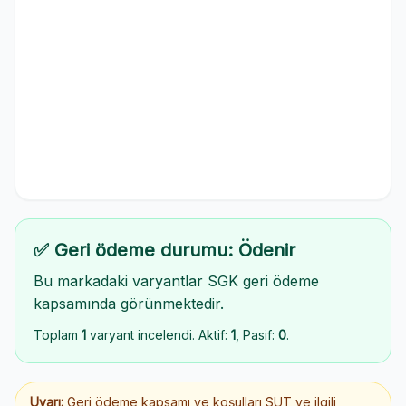
✅ Geri ödeme durumu: Ödenir
Bu markadaki varyantlar SGK geri ödeme
kapsamında görünmektedir.
Toplam
1
varyant incelendi. Aktif:
1
, Pasif:
0
.
Uyarı:
Geri ödeme kapsamı ve koşulları SUT ve ilgili