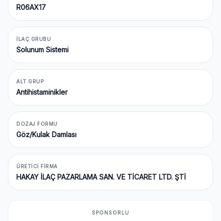
R06AX17
İLAÇ GRUBU
Solunum Sistemi
ALT GRUP
Antihistaminikler
DOZAJ FORMU
Göz/Kulak Damlası
ÜRETICI FIRMA
HAKAY İLAÇ PAZARLAMA SAN. VE TİCARET LTD. ŞTİ
SPONSORLU