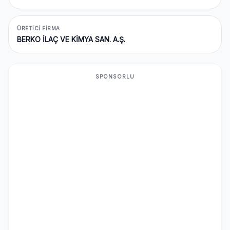
ÜRETICI FIRMA
BERKO İLAÇ VE KİMYA SAN. A.Ş.
SPONSORLU