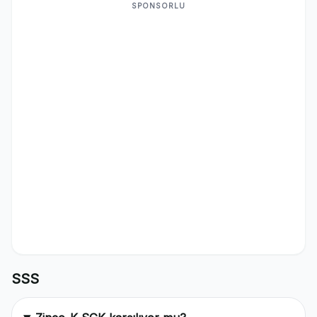
SPONSORLU
SSS