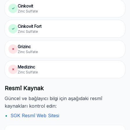
Cinkovit
✓
Zinc Sulfate
Cinkovit Fort
✓
Zinc Sulfate
Grizinc
✗
Zinc Sulfate
Medizinc
✗
Zinc Sulfate
Resmî Kaynak
Güncel ve bağlayıcı bilgi için aşağıdaki resmî
kaynakları kontrol edin:
SGK Resmî Web Sitesi