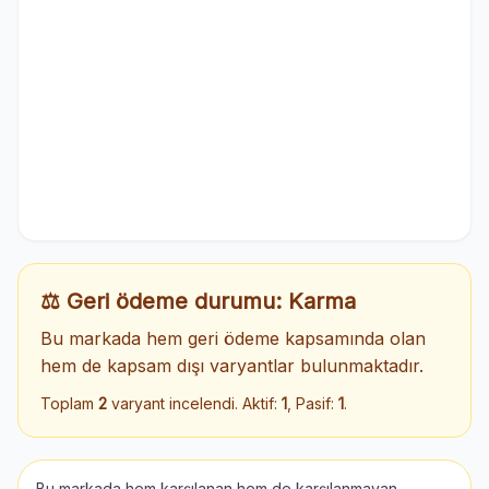
⚖️ Geri ödeme durumu: Karma
Bu markada hem geri ödeme kapsamında olan
hem de kapsam dışı varyantlar bulunmaktadır.
Toplam
2
varyant incelendi. Aktif:
1
, Pasif:
1
.
Bu markada hem karşılanan hem de karşılanmayan