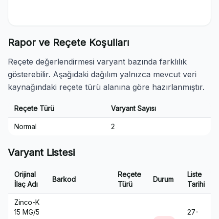
Rapor ve Reçete Koşulları
Reçete değerlendirmesi varyant bazında farklılık
gösterebilir. Aşağıdaki dağılım yalnızca mevcut veri
kaynağındaki reçete türü alanına göre hazırlanmıştır.
Reçete Türü
Varyant Sayısı
Normal
2
Varyant Listesi
Orijinal
Reçete
Liste
Barkod
Durum
İlaç Adı
Türü
Tarihi
Zinco-K
15 MG/5
27-