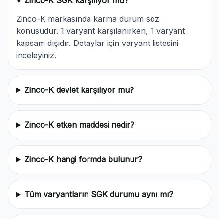
Zinco-K SGK karşılıyor mu?
Zinco-K markasında karma durum söz
konusudur. 1 varyant karşılanırken, 1 varyant
kapsam dışıdır. Detaylar için varyant listesini
inceleyiniz.
Zinco-K devlet karşılıyor mu?
Zinco-K etken maddesi nedir?
Zinco-K hangi formda bulunur?
Tüm varyantların SGK durumu aynı mı?