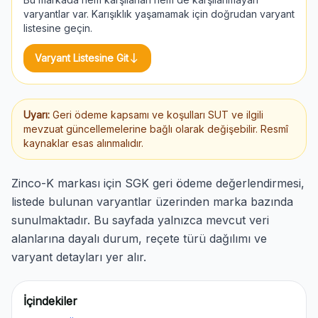
varyantlar var. Karışıklık yaşamamak için doğrudan varyant
listesine geçin.
south
Varyant Listesine Git
Uyarı:
Geri ödeme kapsamı ve koşulları SUT ve ilgili
mevzuat güncellemelerine bağlı olarak değişebilir. Resmî
kaynaklar esas alınmalıdır.
Zinco-K markası için SGK geri ödeme değerlendirmesi,
listede bulunan varyantlar üzerinden marka bazında
sunulmaktadır. Bu sayfada yalnızca mevcut veri
alanlarına dayalı durum, reçete türü dağılımı ve
varyant detayları yer alır.
İçindekiler