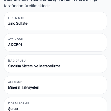
tarafından üretilmektedir.
ETKEN MADDE
Zinc Sulfate
ATC KODU
A12CB01
İLAÇ GRUBU
Sindirim Sistemi ve Metabolizma
ALT GRUP
Mineral Takviyeleri
DOZAJ FORMU
Şurup