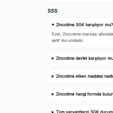
SSS
Zincotime SGK karşılıyor mu?
Evet, Zincotime markası altınd
aktif durumdadır.
Zincotime devlet karşılıyor m
Zincotime etken maddesi nedi
Zincotime hangi formda bulu
Tüm varyantların SGK durum