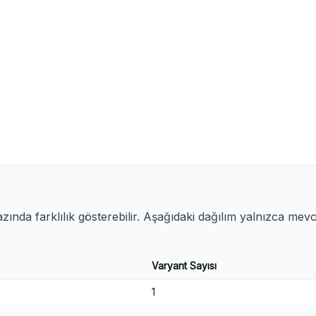
ında farklılık gösterebilir. Aşağıdaki dağılım yalnızca mev
Varyant Sayısı
1