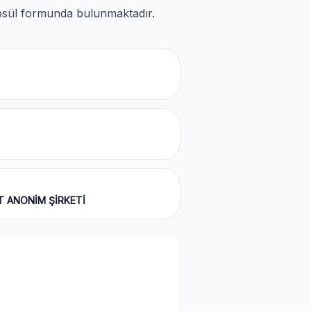
Kapsül formunda bulunmaktadır.
T ANONİM ŞİRKETİ