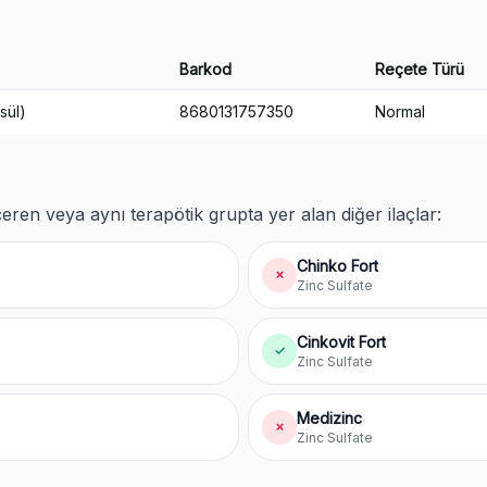
Barkod
Reçete Türü
sül)
8680131757350
Normal
eren veya aynı terapötik grupta yer alan diğer ilaçlar:
Chinko Fort
✗
Zinc Sulfate
Cinkovit Fort
✓
Zinc Sulfate
Medizinc
✗
Zinc Sulfate