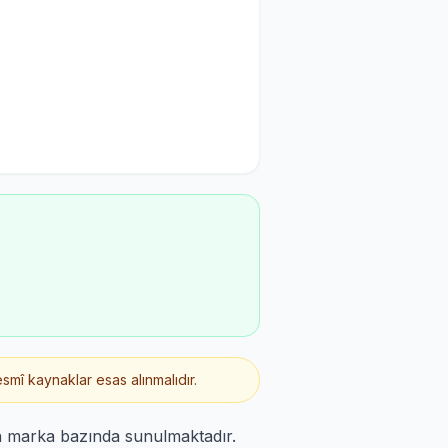
smî kaynaklar esas alınmalıdır.
n marka bazında sunulmaktadır.