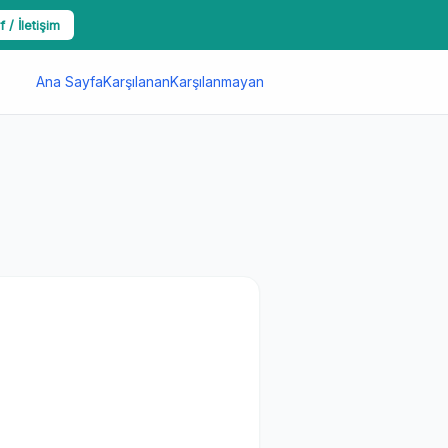
f / İletişim
Ana Sayfa
Karşılanan
Karşılanmayan