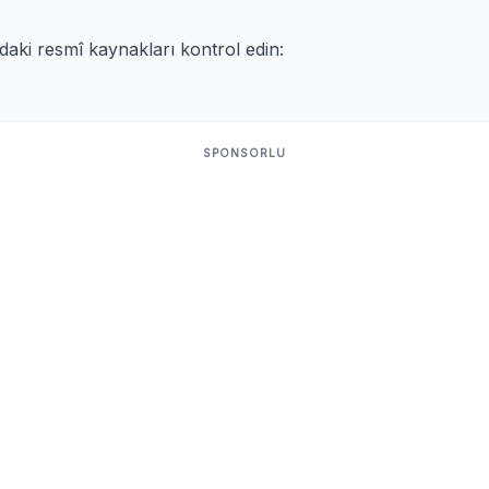
ıdaki resmî kaynakları kontrol edin:
SPONSORLU