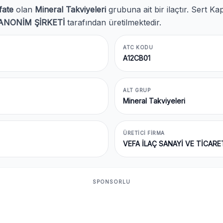
fate
olan
Mineral Takviyeleri
grubuna ait bir ilaçtır. Sert 
ANONİM ŞİRKETİ
tarafından üretilmektedir.
ATC KODU
A12CB01
ALT GRUP
Mineral Takviyeleri
ÜRETICI FIRMA
VEFA İLAÇ SANAYİ VE TİCARE
SPONSORLU