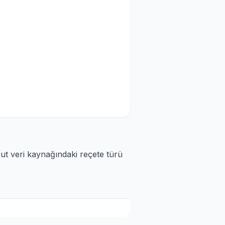
cut veri kaynağındaki reçete türü