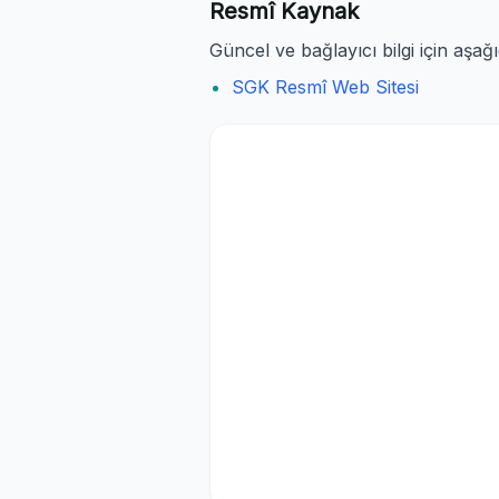
Resmî Kaynak
Güncel ve bağlayıcı bilgi için aşağ
SGK Resmî Web Sitesi