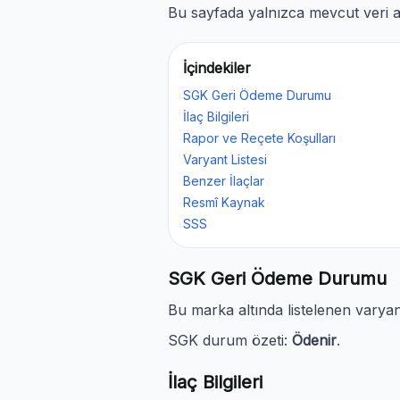
Bu sayfada yalnızca mevcut veri al
İçindekiler
SGK Geri Ödeme Durumu
İlaç Bilgileri
Rapor ve Reçete Koşulları
Varyant Listesi
Benzer İlaçlar
Resmî Kaynak
SSS
SGK Geri Ödeme Durumu
Bu marka altında listelenen vary
SGK durum özeti:
Ödenir
.
İlaç Bilgileri