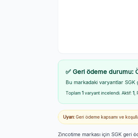
✅ Geri ödeme durumu: 
Bu markadaki varyantlar SGK 
Toplam
1
varyant incelendi. Aktif:
1
, 
Uyarı:
Geri ödeme kapsamı ve koşulları
Zincotime markası için SGK geri ö