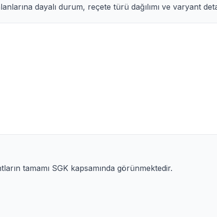
anlarına dayalı durum, reçete türü dağılımı ve varyant detay
antların tamamı SGK kapsamında görünmektedir.