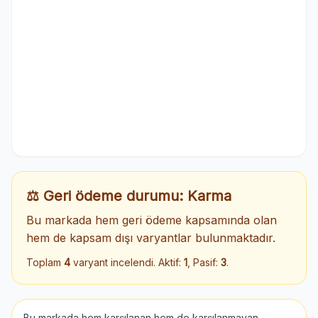
⚖️ Geri ödeme durumu: Karma
Bu markada hem geri ödeme kapsamında olan
hem de kapsam dışı varyantlar bulunmaktadır.
Toplam
4
varyant incelendi. Aktif:
1
, Pasif:
3
.
Bu markada hem karşılanan hem de karşılanmayan