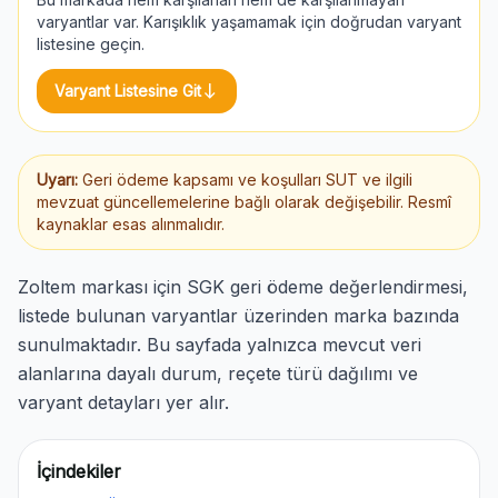
varyantlar var. Karışıklık yaşamamak için doğrudan varyant
listesine geçin.
south
Varyant Listesine Git
Uyarı:
Geri ödeme kapsamı ve koşulları SUT ve ilgili
mevzuat güncellemelerine bağlı olarak değişebilir. Resmî
kaynaklar esas alınmalıdır.
Zoltem markası için SGK geri ödeme değerlendirmesi,
listede bulunan varyantlar üzerinden marka bazında
sunulmaktadır. Bu sayfada yalnızca mevcut veri
alanlarına dayalı durum, reçete türü dağılımı ve
varyant detayları yer alır.
İçindekiler