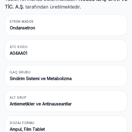
TİC. A.Ş.
tarafından üretilmektedir.
ETKEN MADDE
Ondansetron
ATC KODU
A04AA01
İLAÇ GRUBU
Sindirim Sistemi ve Metabolizma
ALT GRUP
Antiemetikler ve Antinauseantlar
DOZAJ FORMU
Ampul, Film Tablet