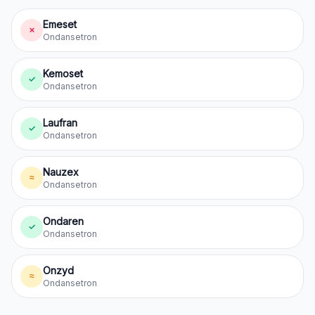
Emeset
✗
Ondansetron
Kemoset
✓
Ondansetron
Laufran
✓
Ondansetron
Nauzex
≈
Ondansetron
Ondaren
✓
Ondansetron
Onzyd
≈
Ondansetron