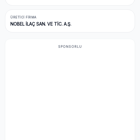
ÜRETICI FIRMA
NOBEL İLAÇ SAN. VE TİC. A.Ş.
SPONSORLU