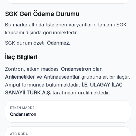
SGK Geri Ödeme Durumu
Bu marka altında listelenen varyantların tamamı SGK
kapsamı dışında görünmektedir.
SGK durum özeti:
Ödenmez
.
İlaç Bilgileri
Zontron, etken maddesi
Ondansetron
olan
Antiemetikler ve Antinauseantlar
grubuna ait bir ilaçtır.
Ampul formunda bulunmaktadır.
İ.E. ULAGAY İLAÇ
SANAYİİ TÜRK A.Ş.
tarafından üretilmektedir.
ETKEN MADDE
Ondansetron
ATC KODU