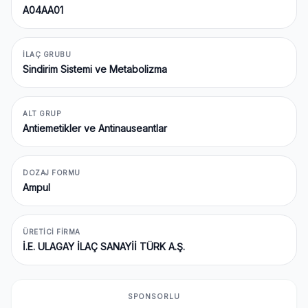
A04AA01
İLAÇ GRUBU
Sindirim Sistemi ve Metabolizma
ALT GRUP
Antiemetikler ve Antinauseantlar
DOZAJ FORMU
Ampul
ÜRETICI FIRMA
İ.E. ULAGAY İLAÇ SANAYİİ TÜRK A.Ş.
SPONSORLU