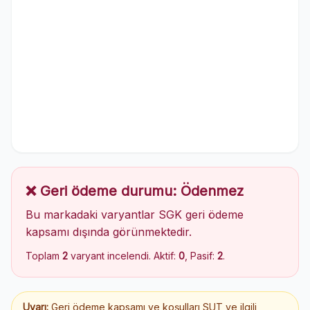
❌ Geri ödeme durumu: Ödenmez
Bu markadaki varyantlar SGK geri ödeme
kapsamı dışında görünmektedir.
Toplam
2
varyant incelendi. Aktif:
0
, Pasif:
2
.
Uyarı:
Geri ödeme kapsamı ve koşulları SUT ve ilgili