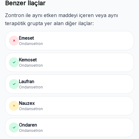
Benzer İlaçlar
Zontron ile aynı etken maddeyi içeren veya aynı
terapötik grupta yer alan diğer ilaçlar:
Emeset
✗
Ondansetron
Kemoset
✓
Ondansetron
Laufran
✓
Ondansetron
Nauzex
≈
Ondansetron
Ondaren
✓
Ondansetron