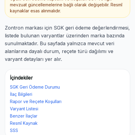
mevzuat güncellemelerine bağlı olarak değişebilir. Resmî
kaynaklar esas alınmalıdır.
Zontron markası için SGK geri ödeme değerlendirmesi,
listede bulunan varyantlar üzerinden marka bazında
sunulmaktadır. Bu sayfada yalnızca mevcut veri
alanlarına dayalı durum, reçete türü dağılımı ve
varyant detayları yer alır.
İçindekiler
SGK Geri Ödeme Durumu
İlaç Bilgileri
Rapor ve Reçete Koşulları
Varyant Listesi
Benzer İlaçlar
Resmî Kaynak
SSS