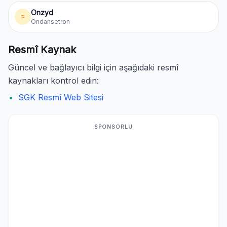
Onzyd
≈
Ondansetron
Resmî Kaynak
Güncel ve bağlayıcı bilgi için aşağıdaki resmî
kaynakları kontrol edin:
SGK Resmî Web Sitesi
SPONSORLU