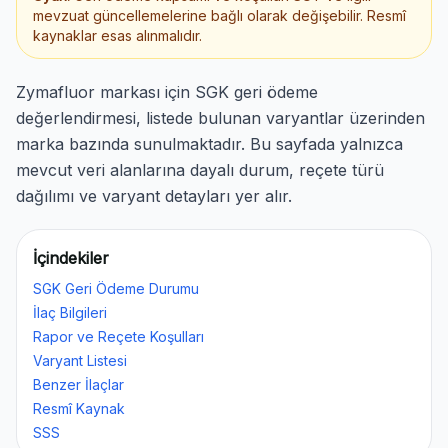
mevzuat güncellemelerine bağlı olarak değişebilir. Resmî
kaynaklar esas alınmalıdır.
Zymafluor markası için SGK geri ödeme
değerlendirmesi, listede bulunan varyantlar üzerinden
marka bazında sunulmaktadır. Bu sayfada yalnızca
mevcut veri alanlarına dayalı durum, reçete türü
dağılımı ve varyant detayları yer alır.
İçindekiler
SGK Geri Ödeme Durumu
İlaç Bilgileri
Rapor ve Reçete Koşulları
Varyant Listesi
Benzer İlaçlar
Resmî Kaynak
SSS