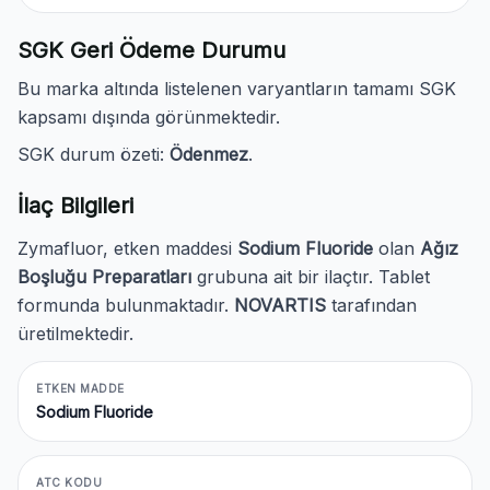
SGK Geri Ödeme Durumu
Bu marka altında listelenen varyantların tamamı SGK
kapsamı dışında görünmektedir.
SGK durum özeti:
Ödenmez
.
İlaç Bilgileri
Zymafluor, etken maddesi
Sodium Fluoride
olan
Ağız
Boşluğu Preparatları
grubuna ait bir ilaçtır. Tablet
formunda bulunmaktadır.
NOVARTIS
tarafından
üretilmektedir.
ETKEN MADDE
Sodium Fluoride
ATC KODU