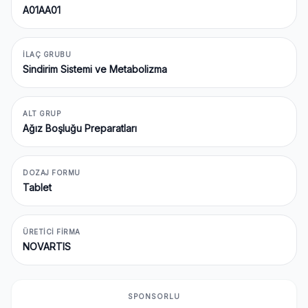
A01AA01
İLAÇ GRUBU
Sindirim Sistemi ve Metabolizma
ALT GRUP
Ağız Boşluğu Preparatları
DOZAJ FORMU
Tablet
ÜRETICI FIRMA
NOVARTIS
SPONSORLU