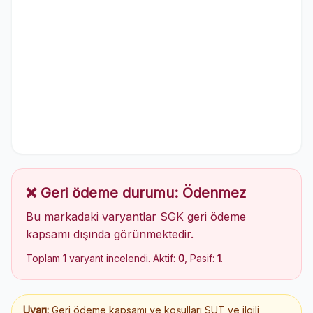
❌ Geri ödeme durumu: Ödenmez
Bu markadaki varyantlar SGK geri ödeme
kapsamı dışında görünmektedir.
Toplam
1
varyant incelendi. Aktif:
0
, Pasif:
1
.
Uyarı:
Geri ödeme kapsamı ve koşulları SUT ve ilgili