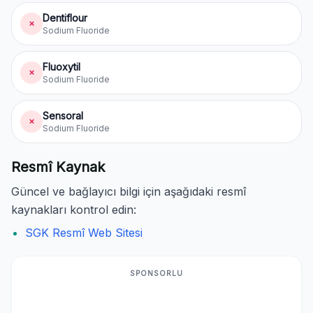
Dentiflour
✗
Sodium Fluoride
Fluoxytil
✗
Sodium Fluoride
Sensoral
✗
Sodium Fluoride
Resmî Kaynak
Güncel ve bağlayıcı bilgi için aşağıdaki resmî
kaynakları kontrol edin:
SGK Resmî Web Sitesi
SPONSORLU