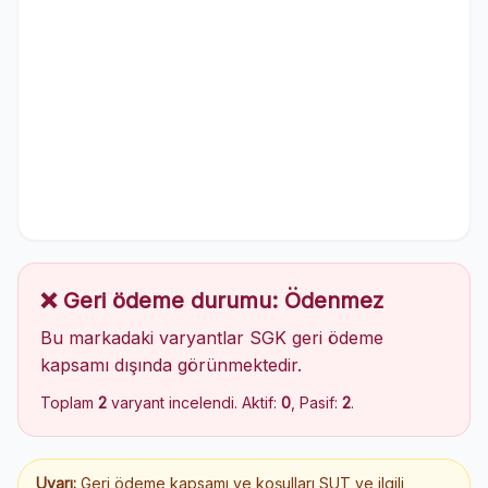
❌ Geri ödeme durumu: Ödenmez
Bu markadaki varyantlar SGK geri ödeme
kapsamı dışında görünmektedir.
Toplam
2
varyant incelendi. Aktif:
0
, Pasif:
2
.
Uyarı:
Geri ödeme kapsamı ve koşulları SUT ve ilgili