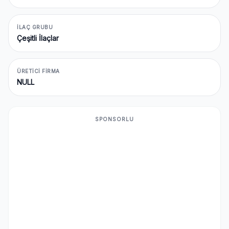
İLAÇ GRUBU
Çeşitli İlaçlar
ÜRETICI FIRMA
NULL
SPONSORLU