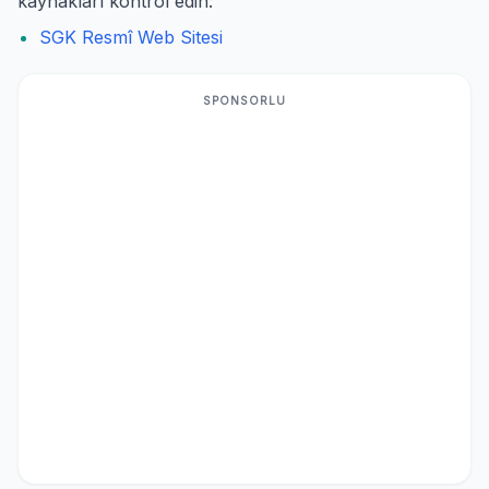
kaynakları kontrol edin:
SGK Resmî Web Sitesi
SPONSORLU