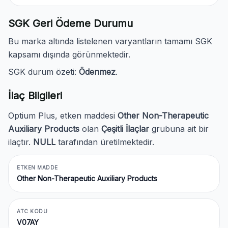
SGK Geri Ödeme Durumu
Bu marka altında listelenen varyantların tamamı SGK
kapsamı dışında görünmektedir.
SGK durum özeti:
Ödenmez
.
İlaç Bilgileri
Optium Plus, etken maddesi
Other Non-Therapeutic
Auxiliary Products
olan
Çeşitli İlaçlar
grubuna ait bir
ilaçtır.
NULL
tarafından üretilmektedir.
ETKEN MADDE
Other Non-Therapeutic Auxiliary Products
ATC KODU
V07AY