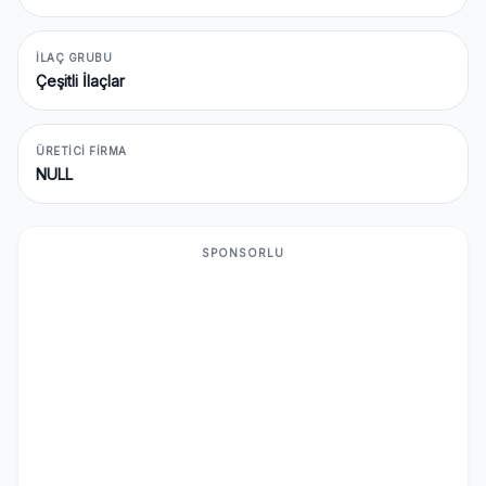
İLAÇ GRUBU
Çeşitli İlaçlar
ÜRETICI FIRMA
NULL
SPONSORLU