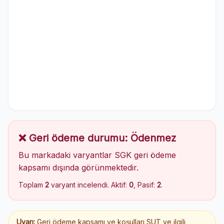
❌ Geri ödeme durumu: Ödenmez
Bu markadaki varyantlar SGK geri ödeme
kapsamı dışında görünmektedir.
Toplam
2
varyant incelendi. Aktif:
0
, Pasif:
2
.
Uyarı:
Geri ödeme kapsamı ve koşulları SUT ve ilgili