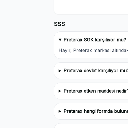
SSS
Preterax SGK karşılıyor mu?
Hayır, Preterax markası altınd
Preterax devlet karşılıyor mu
Preterax etken maddesi nedir
Preterax hangi formda bulun