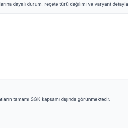
arına dayalı durum, reçete türü dağılımı ve varyant detayları
ntların tamamı SGK kapsamı dışında görünmektedir.