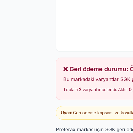
❌ Geri ödeme durumu:
Bu markadaki varyantlar SGK 
Toplam
2
varyant incelendi. Aktif:
0
Uyarı:
Geri ödeme kapsamı ve koşulları
Preterax markası için SGK geri ö