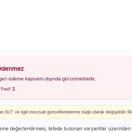
 Ödenmez
geri ödeme kapsamı dışında görünmektedir.
, Pasif:
2
.
 SUT ve ilgili mevzuat güncellemelerine bağlı olarak değişebilir. Re
deme değerlendirmesi, listede bulunan varyantlar üzerinde