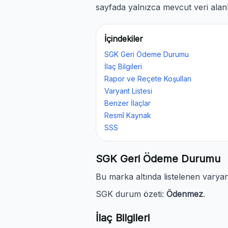
sayfada yalnızca mevcut veri alanl
İçindekiler
SGK Geri Ödeme Durumu
İlaç Bilgileri
Rapor ve Reçete Koşulları
Varyant Listesi
Benzer İlaçlar
Resmî Kaynak
SSS
SGK Geri Ödeme Durumu
Bu marka altında listelenen varya
SGK durum özeti:
Ödenmez
.
İlaç Bilgileri