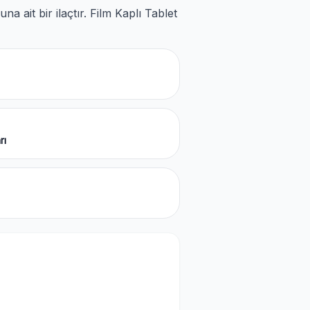
na ait bir ilaçtır. Film Kaplı Tablet
rı