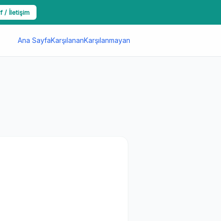
f / İletişim
Ana Sayfa
Karşılanan
Karşılanmayan