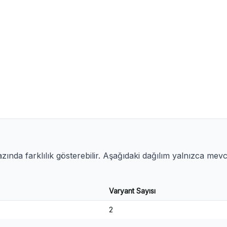
ında farklılık gösterebilir. Aşağıdaki dağılım yalnızca mev
Varyant Sayısı
2