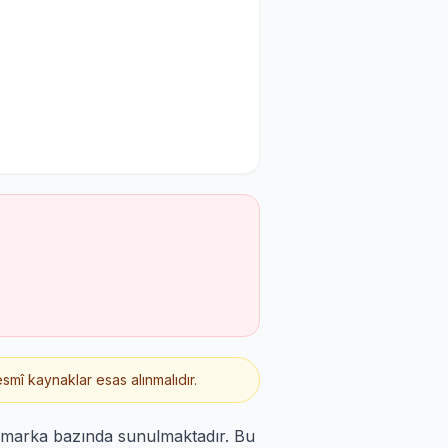
smî kaynaklar esas alınmalıdır.
n marka bazında sunulmaktadır. Bu