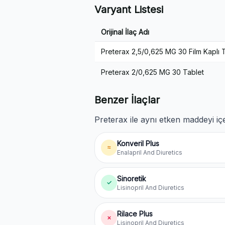
Varyant Listesi
Orijinal İlaç Adı
Preterax 2,5/0,625 MG 30 Film Kaplı 
Preterax 2/0,625 MG 30 Tablet
Benzer İlaçlar
Preterax ile aynı etken maddeyi içe
Konveril Plus
≈
Enalapril And Diuretics
Sinoretik
✓
Lisinopril And Diuretics
Rilace Plus
✗
Lisinopril And Diuretics