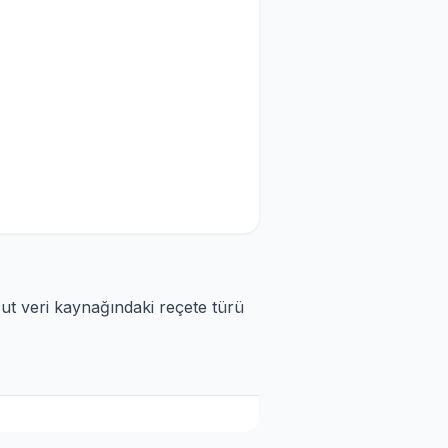
cut veri kaynağındaki reçete türü