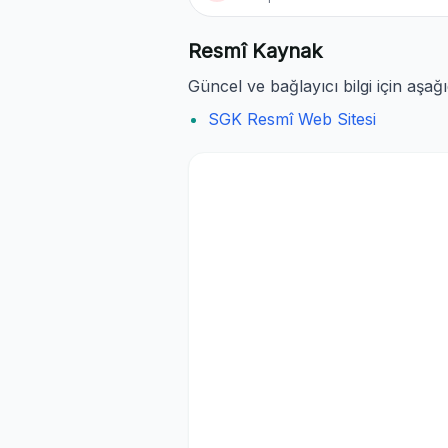
Resmî Kaynak
Güncel ve bağlayıcı bilgi için aşağ
SGK Resmî Web Sitesi