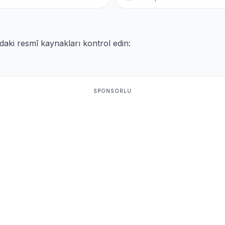
ıdaki resmî kaynakları kontrol edin:
SPONSORLU