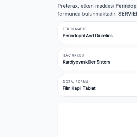
Preterax, etken maddesi
Perindopr
formunda bulunmaktadır.
SERVIE
ETKEN MADDE
Perindopril And Diuretics
İLAÇ GRUBU
Kardiyovasküler Sistem
DOZAJ FORMU
Film Kaplı Tablet