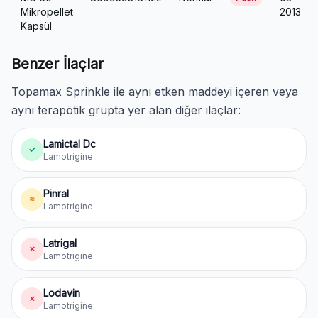
Mikropellet
2013
Kapsül
Benzer İlaçlar
Topamax Sprinkle ile aynı etken maddeyi içeren veya
aynı terapötik grupta yer alan diğer ilaçlar:
Lamictal Dc
✓
Lamotrigine
Pinral
≈
Lamotrigine
Latrigal
✗
Lamotrigine
Lodavin
✗
Lamotrigine