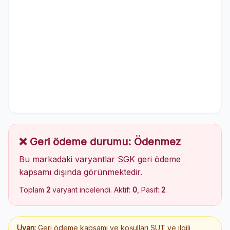
❌ Geri ödeme durumu: Ödenmez
Bu markadaki varyantlar SGK geri ödeme
kapsamı dışında görünmektedir.
Toplam
2
varyant incelendi. Aktif:
0
, Pasif:
2
.
Uyarı:
Geri ödeme kapsamı ve koşulları SUT ve ilgili