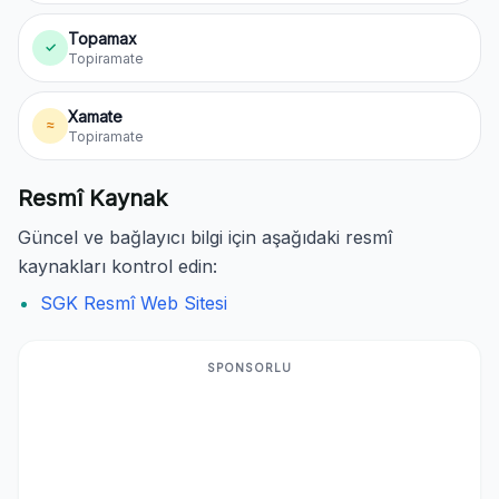
Topamax
✓
Topiramate
Xamate
≈
Topiramate
Resmî Kaynak
Güncel ve bağlayıcı bilgi için aşağıdaki resmî
kaynakları kontrol edin:
SGK Resmî Web Sitesi
SPONSORLU