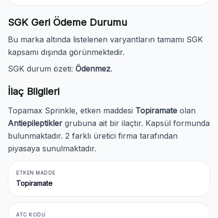
SGK Geri Ödeme Durumu
Bu marka altında listelenen varyantların tamamı SGK
kapsamı dışında görünmektedir.
SGK durum özeti:
Ödenmez
.
İlaç Bilgileri
Topamax Sprinkle, etken maddesi
Topiramate
olan
Antiepileptikler
grubuna ait bir ilaçtır. Kapsül formunda
bulunmaktadır. 2 farklı üretici firma tarafından
piyasaya sunulmaktadır.
ETKEN MADDE
Topiramate
ATC KODU